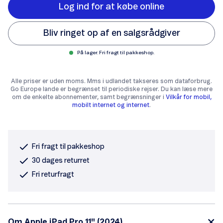
Log ind for at købe online
Bliv ringet op af en salgsrådgiver
På lager. Fri fragt til pakkeshop.
Alle priser er uden moms. Mms i udlandet takseres som dataforbrug.
Go Europe lande er begrænset til periodiske rejser. Du kan læse mere
om de enkelte abonnementer, samt begrænsninger i
Vilkår for mobil,
mobilt internet og internet
.
Fri fragt til pakkeshop
30 dages returret
Fri returfragt
Om Apple iPad Pro 11" (2024)