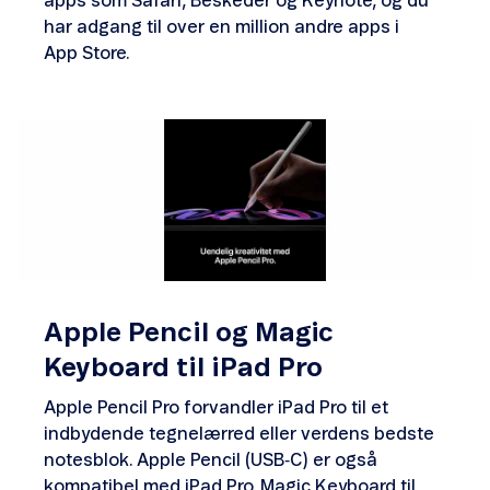
apps som Safari, Beskeder og Keynote, og du
har adgang til over en million andre apps i
App Store.
Apple Pencil og Magic
Keyboard til iPad Pro
Apple Pencil Pro forvandler iPad Pro til et
indbydende tegnelærred eller verdens bedste
notesblok. Apple Pencil (USB‑C) er også
kompatibel med iPad Pro. Magic Keyboard til