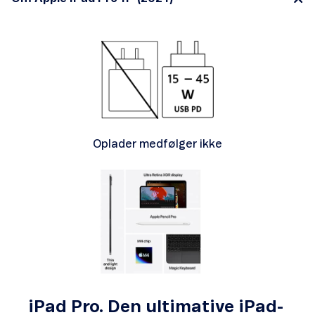
Oplader medfølger ikke
iPad Pro. Den ultimative iPad-