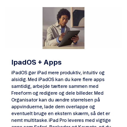
IpadOS + Apps
iPadOS gør iPad mere produktiv, intuitiv og
alsidig. Med iPadOS kan du køre flere apps
samtidig, arbejde tættere sammen med
Freeform og redigere og dele billeder. Med
Organisator kan du ændre størrelsen på
appvinduerne, lade dem overlappe og
eventuelt bruge en ekstern skærm, så det er
nemt multitaske. iPad Pro leveres med vigtige