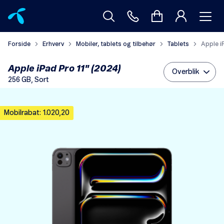
Forside
Erhverv
Mobiler, tablets og tilbehør
Tablets
Apple i
Apple iPad Pro 11" (2024)
Overblik
256 GB, Sort
Mobilrabat: 1.020,20