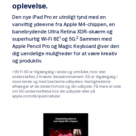
oplevelse.
Den nye iPad Pro er utroligt tynd med en
vanvittig ydeevne fra Apple M4-chippen, en
banebrydende Ultra Retina XDR-skærm og
1
2
superhurtig Wi‑Fi 6E
og 5G.
Sammen med
Apple Pencil Pro og Magic Keyboard giver den
dig uendelige muligheder for at være kreativ
og produktiv.
1 Wi Fi 6E er tilgængelig i lande og områder, hvor den
understøttes 2 Kræver dataabonnement. 5G er tilgængelig i
visse lande og med bestemte udbydere. Hastighederne
afhænger af de lokale forhold og din udbyder. Få mere at vide
om 5G-understøttelse hos din udbyder eller på
apple.com/dk/ipad/cellular.