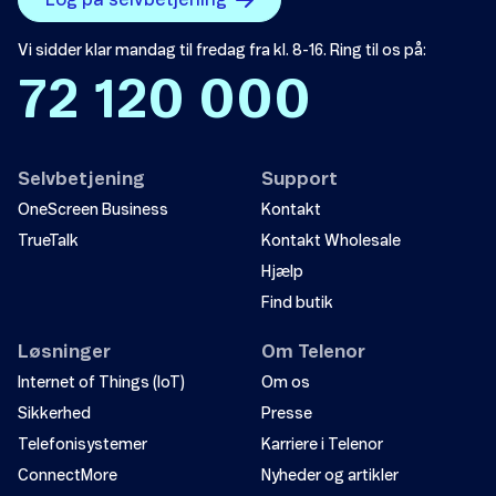
Log på selvbetjening
Vi sidder klar mandag til fredag fra kl. 8-16. Ring til os på:
72 120 000
Selvbetjening
Support
OneScreen Business
Kontakt
TrueTalk
Kontakt Wholesale
Hjælp
Find butik
Løsninger
Om Telenor
Internet of Things (IoT)
Om os
Sikkerhed
Presse
Telefonisystemer
Karriere i Telenor
ConnectMore
Nyheder og artikler