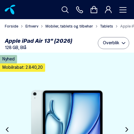
Forside
Erhverv
Mobiler, tablets og tilbehør
Tablets
Apple i
Apple iPad Air 13" (2026)
Overblik
128 GB, Blå
Nyhed
Mobilrabat: 2.840,20