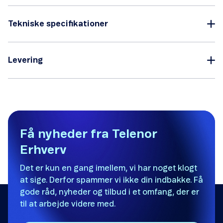
Tekniske specifikationer
Levering
Få nyheder fra Telenor
Erhverv
Det er kun en gang imellem, vi har noget klogt
at sige. Derfor spammer vi ikke din indbakke. Få
gode råd, nyheder og tilbud i et omfang, der er
til at arbejde videre med.