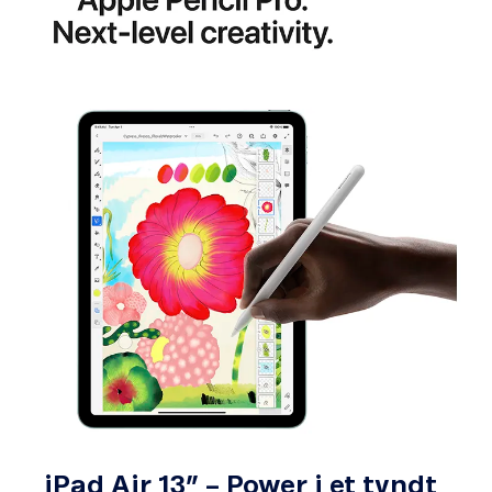
iPad Air 13” – Power i et tyndt