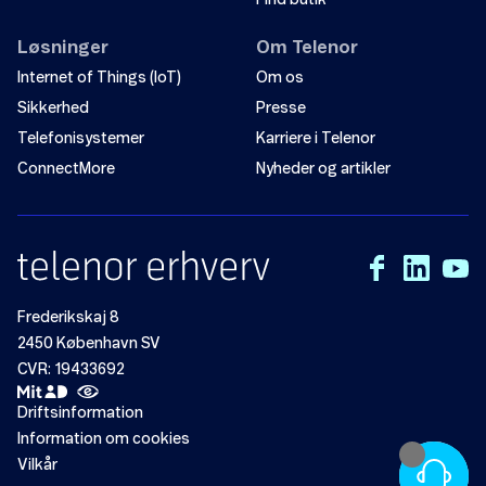
Find butik
Løsninger
Om Telenor
Internet of Things (IoT)
Om os
Sikkerhed
Presse
Telefonisystemer
Karriere i Telenor
ConnectMore
Nyheder og artikler
Frederikskaj 8
2450 København SV
CVR: 19433692
Driftsinformation
Information om cookies
Vilkår