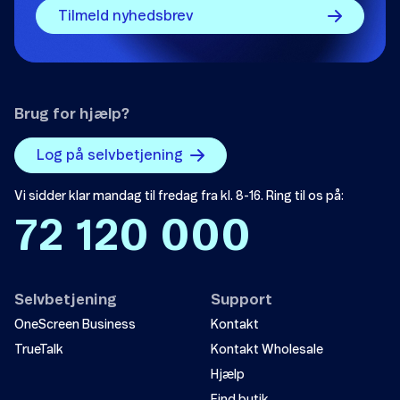
Tilmeld nyhedsbrev
Brug for hjælp?
Log på selvbetjening
Vi sidder klar mandag til fredag fra kl. 8-16. Ring til os på:
72 120 000
Selvbetjening
Support
OneScreen Business
Kontakt
TrueTalk
Kontakt Wholesale
Hjælp