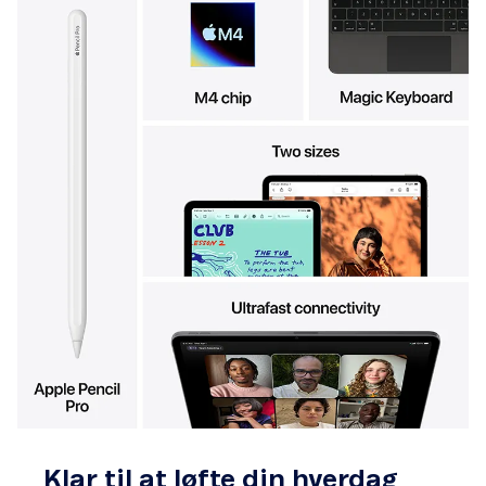
Klar til at løfte din hverdag