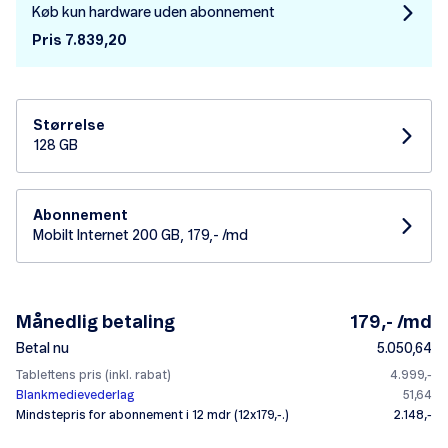
Køb kun hardware uden abonnement
Pris 7.839,20
Størrelse
128 GB
Abonnement
Mobilt Internet 200 GB, 179,- /md
Månedlig betaling
179,- /md
Betal nu
5.050,64
Tablettens pris (inkl. rabat)
4.999,-
Blankmedievederlag
51,64
Mindstepris for abonnement i 12 mdr (12x179,-.)
2.148,-