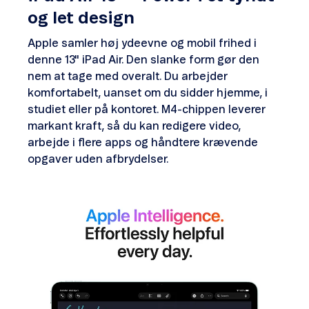
og let design
Apple samler høj ydeevne og mobil frihed i
denne 13" iPad Air. Den slanke form gør den
nem at tage med overalt. Du arbejder
komfortabelt, uanset om du sidder hjemme, i
studiet eller på kontoret. M4-chippen leverer
markant kraft, så du kan redigere video,
arbejde i flere apps og håndtere krævende
opgaver uden afbrydelser.