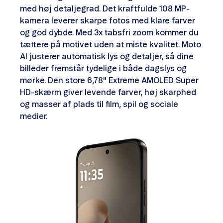
med høj detaljegrad. Det kraftfulde 108 MP-
kamera leverer skarpe fotos med klare farver
og god dybde. Med 3x tabsfri zoom kommer du
tættere på motivet uden at miste kvalitet. Moto
AI justerer automatisk lys og detaljer, så dine
billeder fremstår tydelige i både dagslys og
mørke. Den store 6,78" Extreme AMOLED Super
HD-skærm giver levende farver, høj skarphed
og masser af plads til film, spil og sociale
medier.