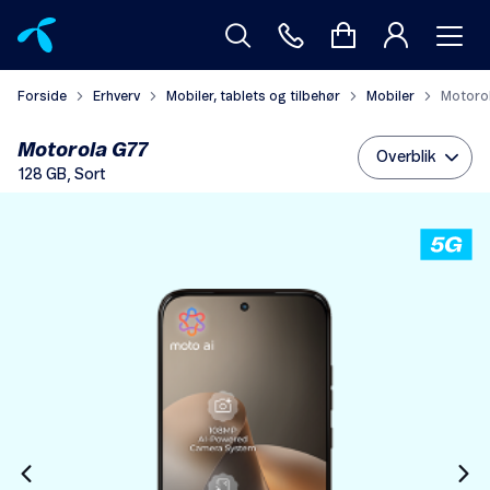
Forside
Erhverv
Mobiler, tablets og tilbehør
Mobiler
Motorol
Motorola G77
Overblik
128 GB, Sort