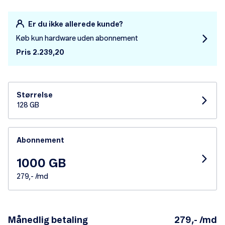
Er du ikke allerede kunde?
Køb kun hardware uden abonnement
Pris 2.239,20
Størrelse
128 GB
Abonnement
1000 GB
279,- /md
Månedlig betaling
279,- /md