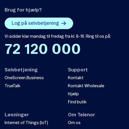
Brug for hjælp?
Log på selvbetjening
Vi sidder klar mandag til fredag fra kl. 8-16. Ring til os på:
72 120 000
Selvbetjening
Support
OneScreen Business
Kontakt
TrueTalk
Kontakt Wholesale
Hjælp
Find butik
Løsninger
Om Telenor
Internet of Things (IoT)
Om os