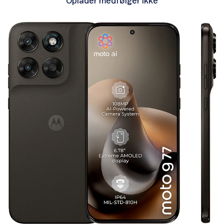
Oplader medfølger ikke