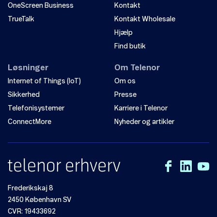
OneScreen Business
Kontakt
TrueTalk
Kontakt Wholesale
Hjælp
Find butik
Løsninger
Om Telenor
Internet of Things (IoT)
Om os
Sikkerhed
Presse
Telefonisystemer
Karriere i Telenor
ConnectMore
Nyheder og artikler
Frederikskaj 8
2450 København SV
CVR: 19433692