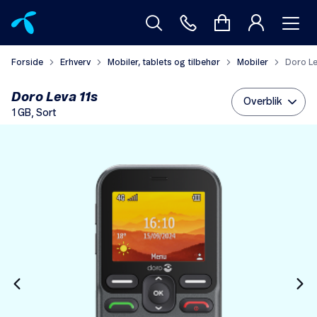
Forside
Erhverv
Mobiler, tablets og tilbehør
Mobiler
Doro Le
Doro Leva 11s
Overblik
1 GB, Sort