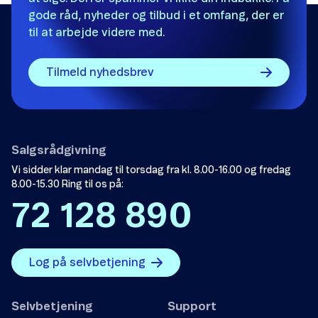
gode råd, nyheder og tilbud i et omfang, der er
til at arbejde videre med.
Tilmeld nyhedsbrev
Salgsrådgivning
Vi sidder klar mandag til torsdag fra kl. 8.00-16.00 og fredag
8.00-15.30 Ring til os på:
72 128 890
Log på selvbetjening
Selvbetjening
Support