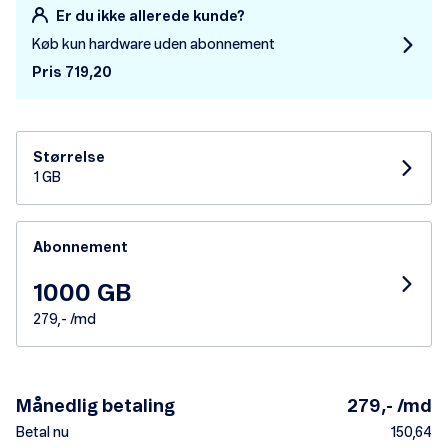
Er du ikke allerede kunde?
Køb kun hardware uden abonnement
Pris 719,20
Størrelse
1 GB
Abonnement
1000 GB
279,- /md
Månedlig betaling
279,- /md
Betal nu
150,64