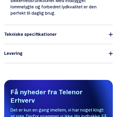
sikkerhedsfunktioner. Med indbygget
lommelygte og forbedret lydkvalitet er den
perfekt til daglig brug.
Tekniske specifikationer
Levering
Få nyheder fra Telenor
Erhverv
Det er kun en gang imellem, vi har noget klogt
at sige. Derfor spammer vi ikke din indbakke. Få