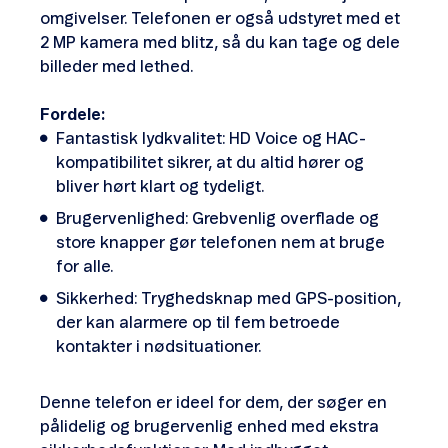
omgivelser. Telefonen er også udstyret med et
2 MP kamera med blitz, så du kan tage og dele
billeder med lethed.
Fordele:
Fantastisk lydkvalitet: HD Voice og HAC-
kompatibilitet sikrer, at du altid hører og
bliver hørt klart og tydeligt.
Brugervenlighed: Grebvenlig overflade og
store knapper gør telefonen nem at bruge
for alle.
Sikkerhed: Tryghedsknap med GPS-position,
der kan alarmere op til fem betroede
kontakter i nødsituationer.
Denne telefon er ideel for dem, der søger en
pålidelig og brugervenlig enhed med ekstra