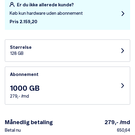
Er du ikke allerede kunde?
Køb kun hardware uden abonnement
Pris 2.159,20
Størrelse
128 GB
Abonnement
1000 GB
279,- /md
Månedlig betaling
279,- /md
Betal nu
650,64