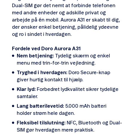
Dual-SIM gør det nemt at forbinde telefonen
med andre enheder og adskille privat og
arbejde på én mobil. Aurora A31 er skabt til dig,
der ønsker enkel betjening, pålidelig ydeevne
og ro i sindet i hverdagen.
Fordele ved Doro Aurora A31
Nem betjening:
Tydelig skærm og enkel
menu med trin-for-trin vejledning.
Tryghed i hverdagen:
Doro Secure-knap
giver hurtig kontakt til hjælp.
Klar lyd:
Forbedret lydkvalitet sikrer tydelige
samtaler.
Lang batterilevetid:
5.000 mAh batteri
holder strøm hele dagen.
Fleksibel tilslutning:
NFC, Bluetooth og Dual-
SIM gør hverdagen mere praktisk.