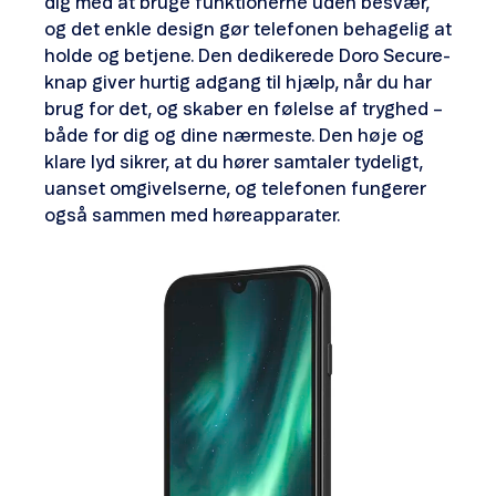
dig med at bruge funktionerne uden besvær,
og det enkle design gør telefonen behagelig at
holde og betjene. Den dedikerede Doro Secure-
knap giver hurtig adgang til hjælp, når du har
brug for det, og skaber en følelse af tryghed –
både for dig og dine nærmeste. Den høje og
klare lyd sikrer, at du hører samtaler tydeligt,
uanset omgivelserne, og telefonen fungerer
også sammen med høreapparater.