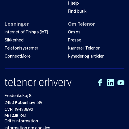
Hjælp
Find butik
Løsninger
Om Telenor
Internet of Things (IoT)
Om os
Sikkerhed
Presse
Telefonisystemer
Karriere i Telenor
ConnectMore
Nyheder og artikler
Frederikskaj 8
2450 København SV
CVR: 19433692
Driftsinformation
Information om cookies