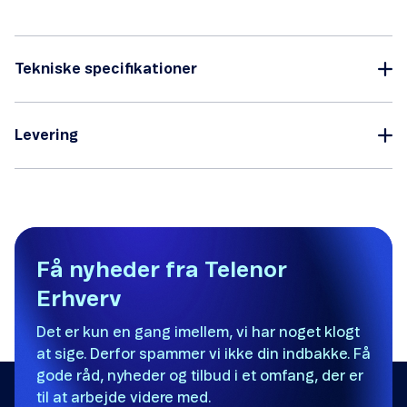
Tekniske specifikationer
Levering
Få nyheder fra Telenor
Erhverv
Det er kun en gang imellem, vi har noget klogt
at sige. Derfor spammer vi ikke din indbakke. Få
gode råd, nyheder og tilbud i et omfang, der er
til at arbejde videre med.