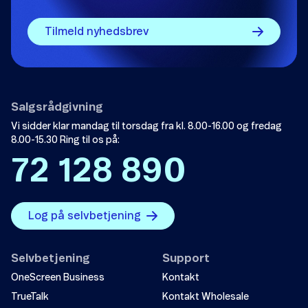
Tilmeld nyhedsbrev
Salgsrådgivning
Vi sidder klar mandag til torsdag fra kl. 8.00-16.00 og fredag
8.00-15.30 Ring til os på:
72 128 890
Log på selvbetjening
Selvbetjening
Support
OneScreen Business
Kontakt
TrueTalk
Kontakt Wholesale