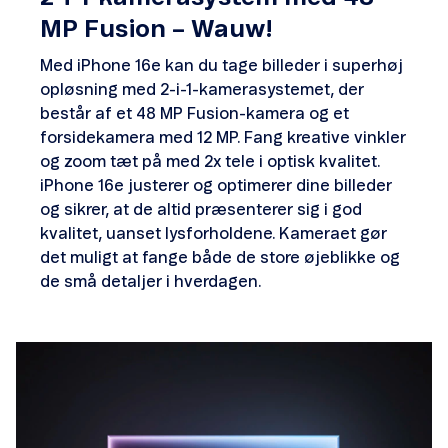
MP Fusion – Wauw!
Med iPhone 16e kan du tage billeder i superhøj
opløsning med 2-i-1-kamerasystemet, der
består af et 48 MP Fusion-kamera og et
forsidekamera med 12 MP. Fang kreative vinkler
og zoom tæt på med 2x tele i optisk kvalitet.
iPhone 16e justerer og optimerer dine billeder
og sikrer, at de altid præsenterer sig i god
kvalitet, uanset lysforholdene. Kameraet gør
det muligt at fange både de store øjeblikke og
de små detaljer i hverdagen.