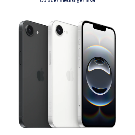
Oplader medfølger ikke