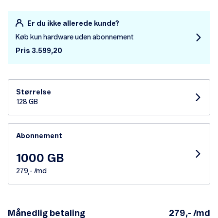
Er du ikke allerede kunde?
Køb kun hardware uden abonnement
Pris 3.599,20
Størrelse
128 GB
Abonnement
1000 GB
279,- /md
Månedlig betaling
279,- /md