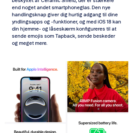
beskyttet af Ceramic Shield, der er stærkere
end noget andet smartphoneglas. Den nye
handlingsknap giver dig hurtig adgang til dine
yndlingsapps og -funktioner, og med iOS 18 kan
din hjemme- og låseskærm konfigureres til at
sende emojis som Tapback, sende beskeder
og meget mere.