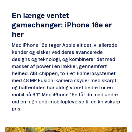
En længe ventet
gamechanger: iPhone 16e er
her
Med iPhone 16e tager Apple alt det, vi allerede
kender og elsker ved deres avancerede
designs og teknologi, og kombinerer det med
masser af power i en lækker, gennemført
helhed. A18-chippen, to-i-et-kamerasystemet
med 48 MP Fusion-kamera skyder med skarpt,
og batteritiden har aldrig været bedre for en
mobil på 6,1”. Med iPhone 16e får du med andre
ord en high end-mobiloplevelse til en knivskarp
pris.