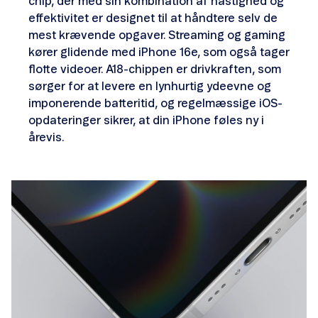
chip, der med sin kombination af hastighed og
effektivitet er designet til at håndtere selv de
mest krævende opgaver. Streaming og gaming
kører glidende med iPhone 16e, som også tager
flotte videoer. A18-chippen er drivkraften, som
sørger for at levere en lynhurtig ydeevne og
imponerende batteritid, og regelmæssige iOS-
opdateringer sikrer, at din iPhone føles ny i
årevis.