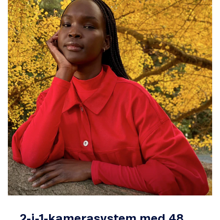
2-i-1-kamerasystem med 48