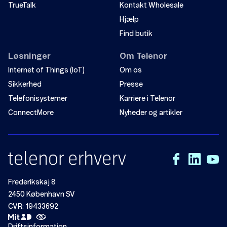
TrueTalk
Kontakt Wholesale
Hjælp
Find butik
Løsninger
Om Telenor
Internet of Things (IoT)
Om os
Sikkerhed
Presse
Telefonisystemer
Karriere i Telenor
ConnectMore
Nyheder og artikler
Frederikskaj 8
2450 København SV
CVR: 19433692