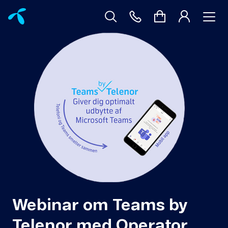
Webinar om Teams by
Telenor med Operator