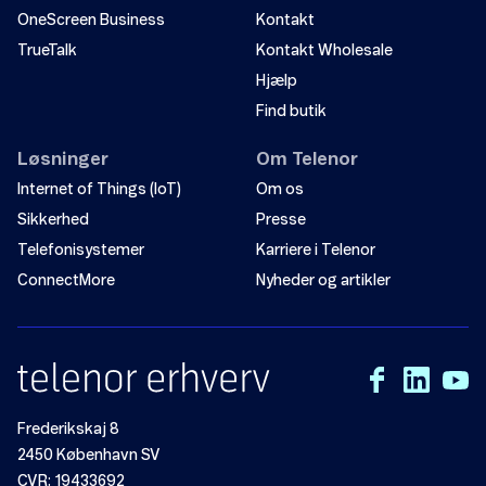
OneScreen Business
Kontakt
TrueTalk
Kontakt Wholesale
Hjælp
Find butik
Løsninger
Om Telenor
Internet of Things (IoT)
Om os
Sikkerhed
Presse
Telefonisystemer
Karriere i Telenor
ConnectMore
Nyheder og artikler
Frederikskaj 8
2450 København SV
CVR: 19433692