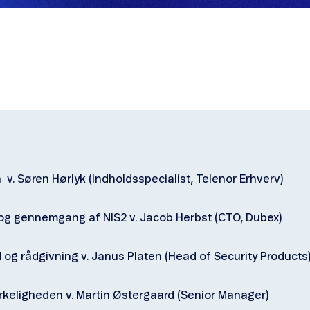
 v. Søren Hørlyk (Indholdsspecialist, Telenor Erhverv)
og gennemgang af NIS2 v. Jacob Herbst (CTO, Dubex)
 og rådgivning v. Janus Platen (Head of Security Products
irkeligheden
v. Martin Østergaard (Senior Manager)