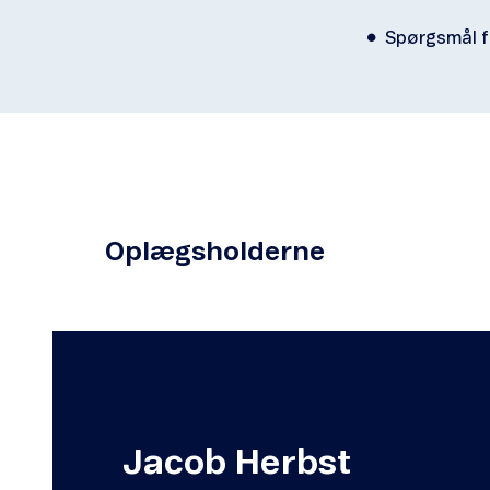
Spørgsmål f
Oplægsholderne
Jacob Herbst