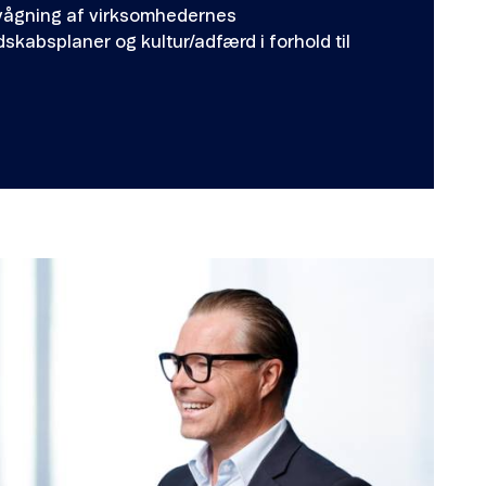
ervågning af virksomhedernes
dskabsplaner og kultur/adfærd i forhold til