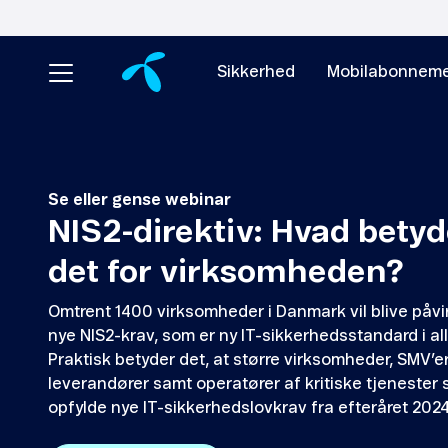
Sikkerhed
Mobilabonneme
Se eller gense webinar
NIS2-direktiv: Hvad betyd
det for virksomheden?
Omtrent 1400 virksomheder i Danmark vil blive påvi
nye NIS2-krav, som er ny IT-sikkerhedsstandard i al
Praktisk betyder det, at større virksomheder, SMV’e
leverandører samt operatører af kritiske tjenester 
opfylde nye IT-sikkerhedslovkrav fra efteråret 2024