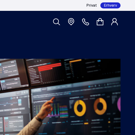
Privat
Erhverv