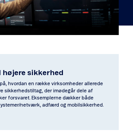
il højere sikkerhed
 på, hvordan en række virksomheder allerede
e sikkerhedstiltag, der imødegår dele af
rker forsvaret. Eksemplerne dækker både
systemer/netværk, adfærd og mobilsikkerhed.