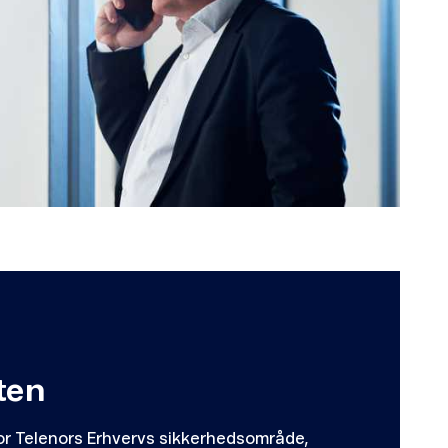
ten
for Telenors Erhvervs sikkerhedsområde,