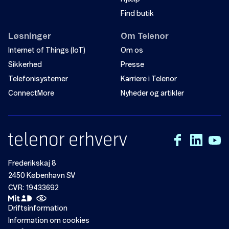
Find butik
Løsninger
Om Telenor
Internet of Things (IoT)
Om os
Sikkerhed
Presse
Telefonisystemer
Karriere i Telenor
ConnectMore
Nyheder og artikler
Frederikskaj 8
2450 København SV
CVR: 19433692
Driftsinformation
Information om cookies