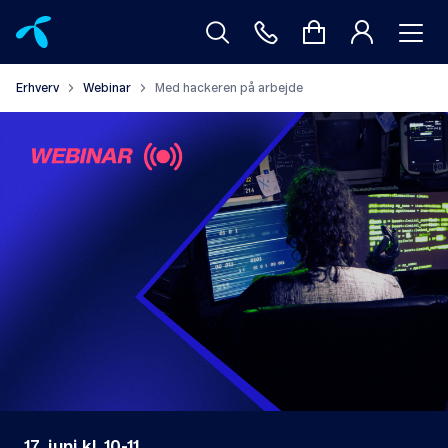
Erhverv
Webinar
Med hackeren på arbejde
17. juni kl. 10-11