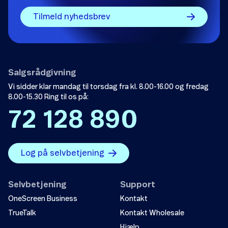
Tilmeld nyhedsbrev
Salgsrådgivning
Vi sidder klar mandag til torsdag fra kl. 8.00-16.00 og fredag
8.00-15.30 Ring til os på:
72 128 890
Log på selvbetjening
Selvbetjening
Support
OneScreen Business
Kontakt
TrueTalk
Kontakt Wholesale
Hjælp