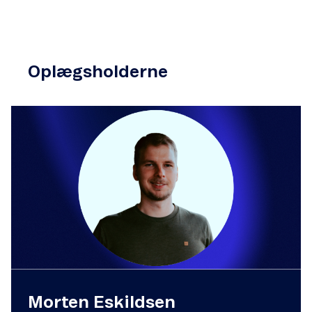
Oplægsholderne
Morten Eskildsen