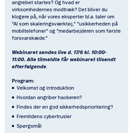
angrebet startes? Og hvad er
virksomhedernes modtræk? Det bliver du
klogere på, når vores eksperter bl.a. taler om
”AI som skaleringsværktøj,” ”usikkerheden på
mobiltelefoner” og ”medarbejderen som første
forsvarskæde.”
Webinaret sendes live d. 17/6 kl. 10:00-
11:00. Alle tilmeldte får webinaret tilsendt
efterfølgende
.
Program:
Velkomst og introduktion
Hvordan angriber hackeren?
Findes der en god sikkerhedsprioritering?
Fremtidens cybertrusler
Spørgsmål