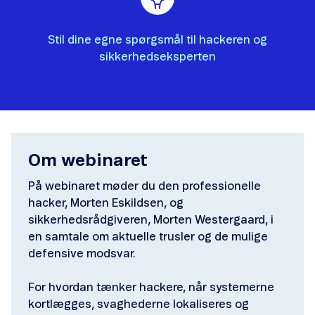
Stil dine egne spørgsmål til hackeren og
sikkerhedseksperten
Om webinaret
På webinaret møder du den professionelle
hacker, Morten Eskildsen, og
sikkerhedsrådgiveren, Morten Westergaard, i
en samtale om aktuelle trusler og de mulige
defensive modsvar.
For hvordan tænker hackere, når systemerne
kortlægges, svaghederne lokaliseres og