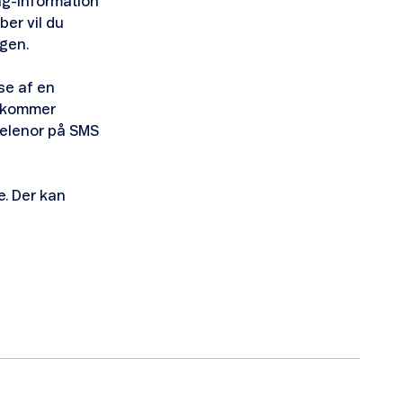
ng-information
ber vil du
gen.
se af en
u kommer
 Telenor på SMS
e. Der kan