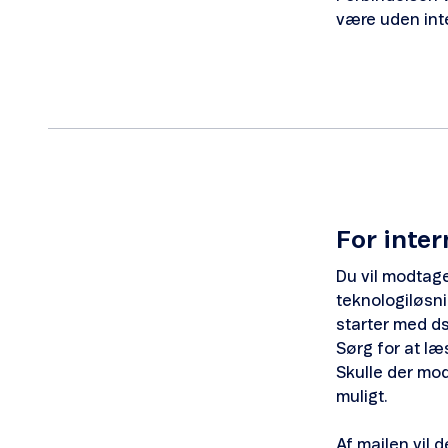
være uden inter
For inter
Du vil modtage
teknologiløsnin
starter med ds
Sørg for at læ
Skulle der mod
muligt.
Af mailen vil 