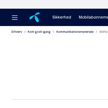
Sikkerhed
Mobilabonneme
Erhverv
Kom godt igang
Kommunikationsmateriale
Skifte