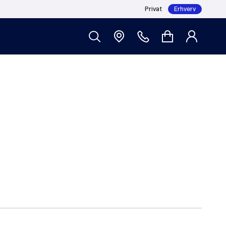
Privat
Erhverv