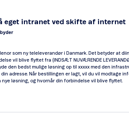
 eget intranet ved skifte af internet
dbyder
elenor som ny teleleverandør i Danmark. Det betyder at dii
delse vil blive flyttet fra (INDSÆT NUVÆRENDE LEVERANDØR
lbyde den bedst mulige løsning op til xxxxx med den infrastr
din adresse. Når bestillingen er lagt, vil du vil modtage in
nye løsning, og hvornår din forbindelse vil blive flyttet.