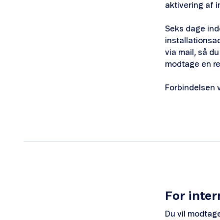
aktivering af 
Seks dage ind
installationsa
via mail, så d
modtage en rem
Forbindelsen v
For inter
Du vil modtage