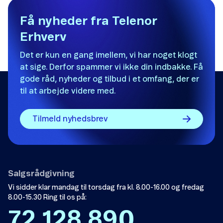
Få nyheder fra Telenor
Erhverv
Det er kun en gang imellem, vi har noget klogt
at sige. Derfor spammer vi ikke din indbakke. Få
gode råd, nyheder og tilbud i et omfang, der er
til at arbejde videre med.
Tilmeld nyhedsbrev
Salgsrådgivning
Vi sidder klar mandag til torsdag fra kl. 8.00-16.00 og fredag
8.00-15.30 Ring til os på:
72 128 890