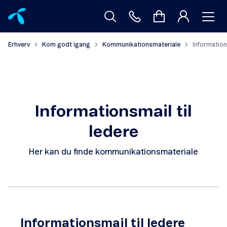
Erhverv
Kom godt igang
Kommunikationsmateriale
Informations
Informationsmail til
ledere
Her kan du finde kommunikationsmateriale
Informationsmail til ledere