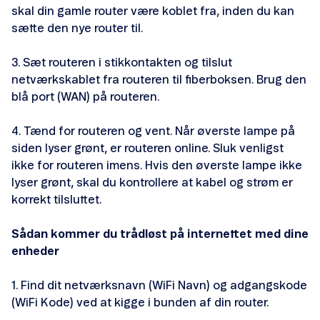
skal din gamle router være koblet fra, inden du kan
sætte den nye router til.
3. Sæt routeren i stikkontakten og tilslut
netværkskablet fra routeren til fiberboksen. Brug den
blå port (WAN) på routeren.
4. Tænd for routeren og vent. Når øverste lampe på
siden lyser grønt, er routeren online. Sluk venligst
ikke for routeren imens. Hvis den øverste lampe ikke
lyser grønt, skal du kontrollere at kabel og strøm er
korrekt tilsluttet.
Sådan kommer du trådløst på internettet med dine
enheder
1. Find dit netværksnavn (WiFi Navn) og adgangskode
(WiFi Kode) ved at kigge i bunden af din router.