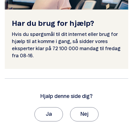
Har du brug for hjælp?
Hvis du spørgsmål til dit internet eller brug for
hjælp til at komme i gang, så sidder vores
eksperter klar på 72 100 000 mandag til fredag
fra 08-16.
Hjalp denne side dig?
Ja
Nej
Tak, fordi du giver os besked om det.
Vi vil sætte stor pris på, hvis du vil fortælle os