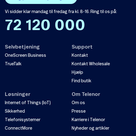
Vi sidder klar mandag til fredag fra kl. 8-16. Ring til os på:
72 120 000
Selvbetjening
Support
OneScreen Business
Kontakt
TrueTalk
Kontakt Wholesale
Hjælp
Find butik
Løsninger
Om Telenor
Internet of Things (IoT)
Om os
Sikkerhed
Presse
Telefonisystemer
Karriere i Telenor
ConnectMore
Nyheder og artikler