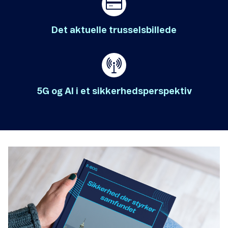
Det aktuelle trusselsbillede
5G og AI i et sikkerhedsperspektiv