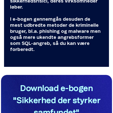
sikkerhedsrisici, deres virksomheder
løber.
I e-bogen gennemgås desuden de
mest udbredte metoder de kriminelle
bruger, bl.a. phishing og malware men
også mere ukendte angrebsformer
som SQL-angreb, så du kan være
forberedt.