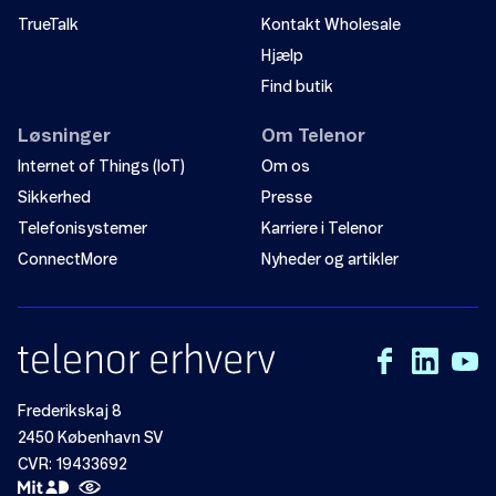
TrueTalk
Kontakt Wholesale
Hjælp
Find butik
Løsninger
Om Telenor
Internet of Things (IoT)
Om os
Sikkerhed
Presse
Telefonisystemer
Karriere i Telenor
ConnectMore
Nyheder og artikler
Frederikskaj 8
2450 København SV
CVR: 19433692