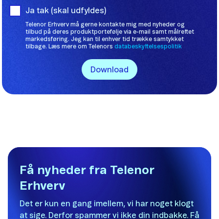
Få nyheder fra Telenor
Erhverv
Det er kun en gang imellem, vi har noget klogt
at sige. Derfor spammer vi ikke din indbakke. Få