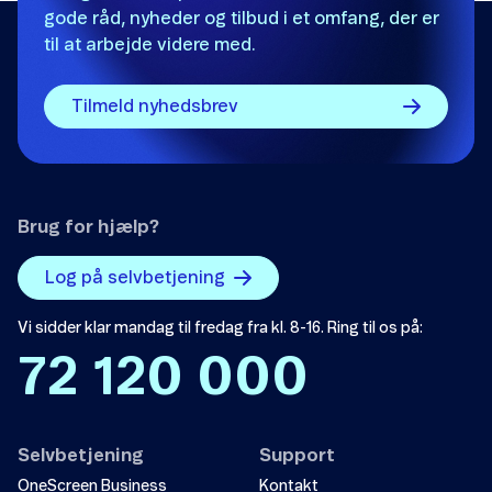
gode råd, nyheder og tilbud i et omfang, der er
til at arbejde videre med.
Tilmeld nyhedsbrev
Brug for hjælp?
Log på selvbetjening
Vi sidder klar mandag til fredag fra kl. 8-16. Ring til os på:
72 120 000
Selvbetjening
Support
OneScreen Business
Kontakt