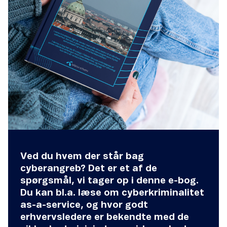
Ved du hvem der står bag
cyberangreb? Det er et af de
spørgsmål, vi tager op i denne e-bog.
Du kan bl.a. læse om cyberkriminalitet
as-a-service, og hvor godt
erhvervsledere er bekendte med de