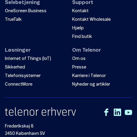
Selvbetjening
Support
OneScreen Business
Kontakt
TrueTalk
Kontakt Wholesale
Hjælp
Find butik
Løsninger
Om Telenor
Internet of Things (IoT)
Om os
Sikkerhed
Presse
Telefonisystemer
Karriere i Telenor
ConnectMore
Nyheder og artikler
Frederikskaj 8
2450 København SV