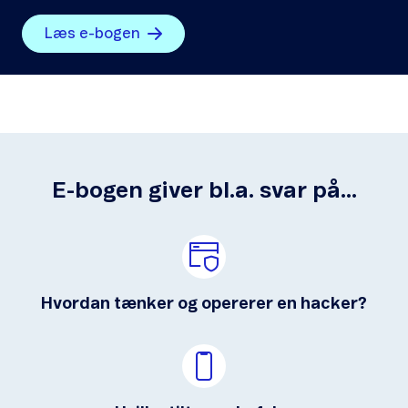
Læs e-bogen
E-bogen giver bl.a. svar på...
Hvordan tænker og opererer en hacker?