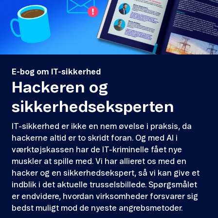
E-bog om IT-sikkerhed
Hackeren og
sikkerhedseksperten
IT-sikkerhed er ikke en nem øvelse i praksis, da
hackerne altid er to skridt foran. Og med AI i
værktøjskassen har de IT-kriminelle fået nye
muskler at spille med. Vi har allieret os med en
hacker og en sikkerhedsekspert, så vi kan give et
indblik i det aktuelle trusselsbillede. Spørgsmålet
er endvidere, hvordan virksomheder forsvarer sig
bedst muligt mod de nyeste angrebsmetoder.