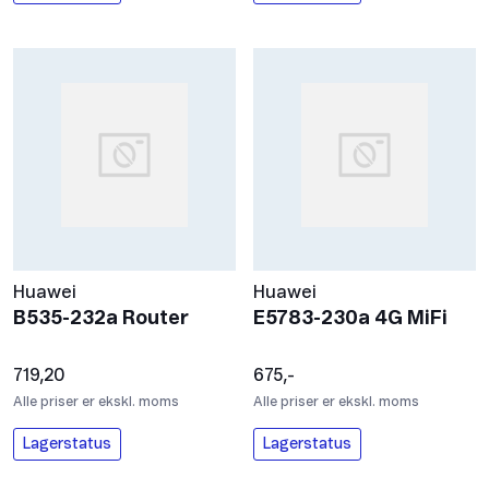
Huawei
Huawei
B535-232a Router
E5783-230a 4G MiFi
719,20
675,-
Alle priser er ekskl. moms
Alle priser er ekskl. moms
Lagerstatus
Lagerstatus