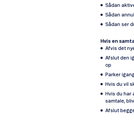
Sådan aktive
Sådan annull
Sådan ser du
Hvis en samta
Afvis det ny
Afslut den i
op
Parker igang
Hvis du vil 
Hvis du har 
samtale, bliv
Afslut begge