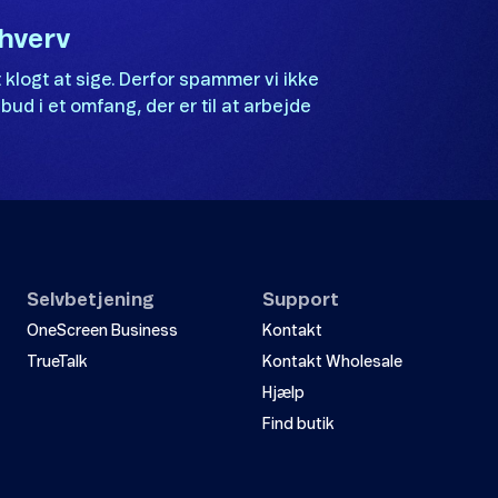
rhverv
 klogt at sige. Derfor spammer vi ikke
bud i et omfang, der er til at arbejde
Selvbetjening
Support
OneScreen Business
Kontakt
TrueTalk
Kontakt Wholesale
Hjælp
Find butik