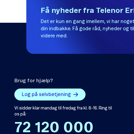
Få nyheder fra Telenor E
Det er kun en gang imellem, vi har noget
din indbakke. Få gode råd, nyheder og til
videre med.
Brug for hjælp?
Log på selvbetjening
Vi sidder klar mandag til fredag fra kl. 8-16. Ring til
os på:
72 120 000