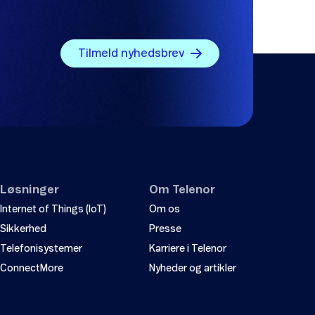
Tilmeld nyhedsbrev
Løsninger
Om Telenor
Internet of Things (IoT)
Om os
Sikkerhed
Presse
Telefonisystemer
Karriere i Telenor
ConnectMore
Nyheder og artikler