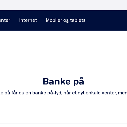
nter
Internet
Mobiler og tablets
Banke på
 på får du en banke på-lyd, når et nyt opkald venter, men