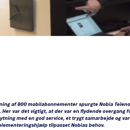
tning af 800 mobilabonnementer spurgte Nobia Telen
Her var det vigtigt, at der var en flydende overgang f
flytning med en god service, et trygt samarbejde og var
mplementeringshjælp tilpasset Nobias behov.