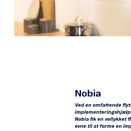
Nobia
Ved en omfattende fly
implementeringshjælp. 
Nobia fik en vellykket 
evne til at forme en i