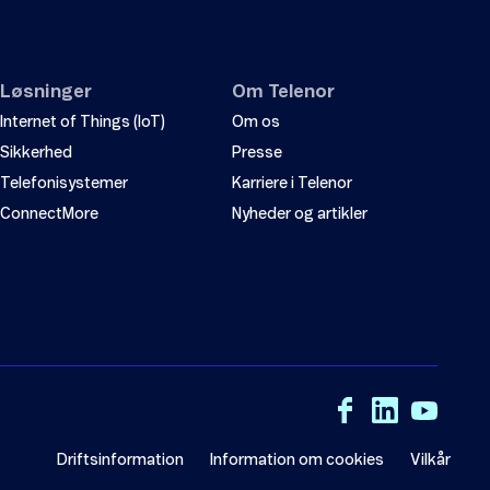
Løsninger
Om Telenor
Internet of Things (IoT)
Om os
Sikkerhed
Presse
Telefonisystemer
Karriere i Telenor
ConnectMore
Nyheder og artikler
Driftsinformation
Information om cookies
Vilkår