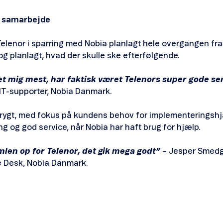
t samarbejde
lenor i sparring med Nobia planlagt hele overgangen fra st
 og planlagt, hvad der skulle ske efterfølgende.
et mig mest, har faktisk været Telenors super gode se
T-supporter, Nobia Danmark.
rygt, med fokus på kundens behov for implementeringshj
g og god service, når Nobia har haft brug for hjælp.
mlen op for Telenor, det gik mega godt”
– Jesper Smedg
e Desk, Nobia Danmark.