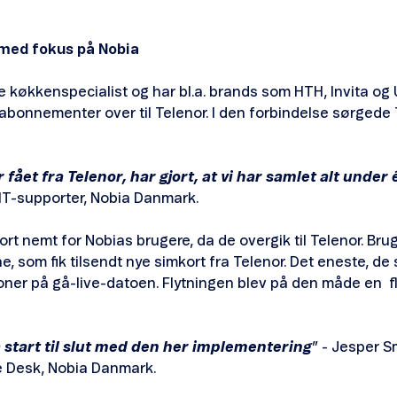
med fokus på Nobia
 køkkenspecialist og har bl.a. brands som HTH, Invita og
labonnementer over til Telenor. I den forbindelse sørgede 
 fået fra Telenor, har gjort, at vi har samlet alt under 
T-supporter, Nobia Danmark.
rt nemt for Nobias brugere, da de overgik til Telenor. Br
, som fik tilsendt nye simkort fra Telenor. Det eneste, de 
foner på gå-live-datoen. Flytningen blev på den måde en 
a start til slut med den her implementering
” - Jesper 
e Desk, Nobia Danmark.