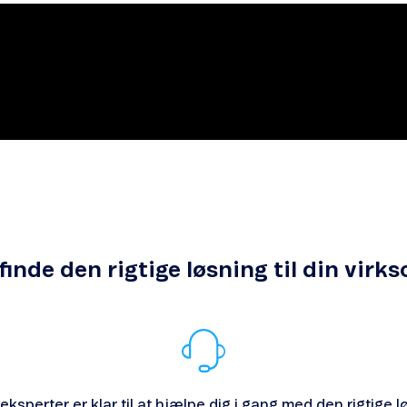
 finde den rigtige løsning til din vir
eksperter er klar til at hjælpe dig i gang med den rigtige l