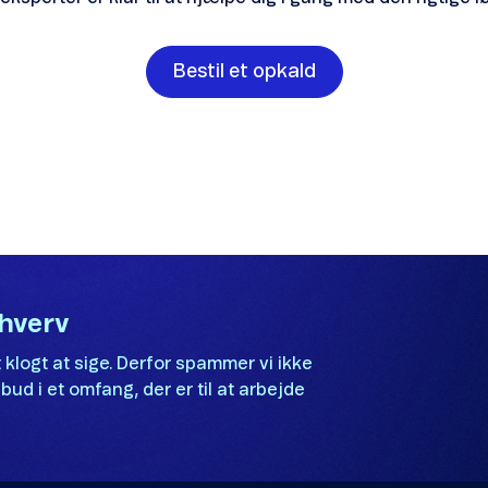
Bestil et opkald
rhverv
 klogt at sige. Derfor spammer vi ikke
bud i et omfang, der er til at arbejde