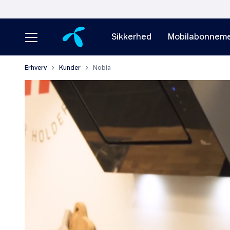
Sikkerhed
Mobilabonneme
Erhverv
Kunder
Nobia