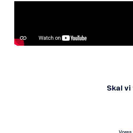
Skal vi
Vores 