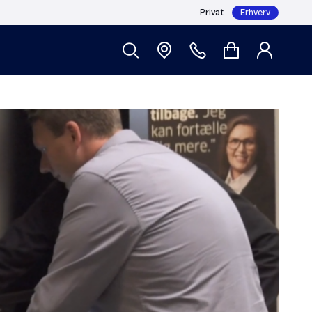
Privat
Erhverv