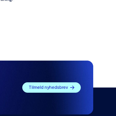
Tilmeld nyhedsbrev