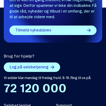
Det er kun en gang imellem, vi har noget klogt
at sige. Derfor spammer vi ikke din indbakke. Få
gode råd, nyheder og tilbud i et omfang, der er
til at arbejde videre med.
Tilmeld nyhedsbrev
Brug for hjælp?
Log på selvbetjening
Vi sidder klar mandag til fredag fra kl. 8-16. Ring til os på:
72 120 000
Selvbetjening
Support