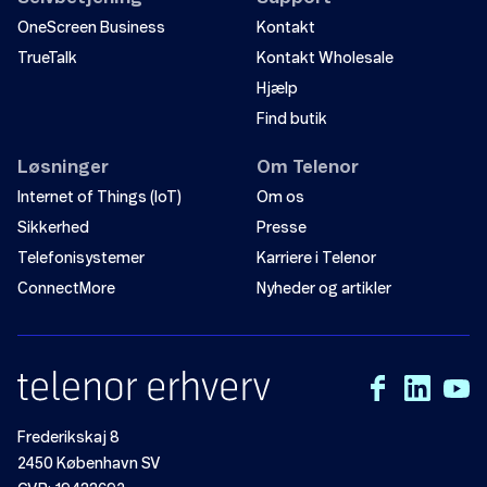
OneScreen Business
Kontakt
TrueTalk
Kontakt Wholesale
Hjælp
Find butik
Løsninger
Om Telenor
Internet of Things (IoT)
Om os
Sikkerhed
Presse
Telefonisystemer
Karriere i Telenor
ConnectMore
Nyheder og artikler
Frederikskaj 8
2450 København SV