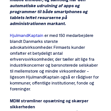
automatiske udrulning af apps og
programmer til både smartphones og
tablets lettet resurserne på
administrationen markant.
HjulmandKaptain
er med 150 medarbejdere
blandt Danmarks største
advokatvirksomheder. Firmaets kunder
omfatter et betydeligt antal
erhvervsvirksomheder, der tæller alt lige fra
industrikoncerner og børsnoterede selskaber
til mellemstore og mindre virksomheder –
ligesom HjulmandKaptain også er rådgiver for
kommuner, offentlige institutioner, fonde og
foreninger.
MDM strømliner opsætning og skærper
sikkerheden