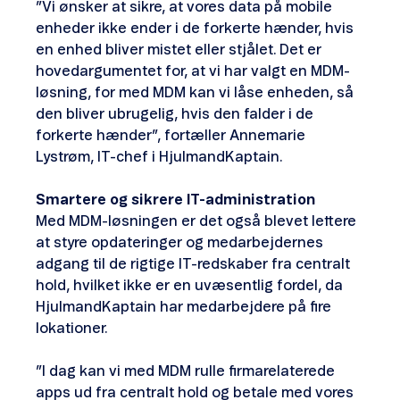
”Vi ønsker at sikre, at vores data på mobile
enheder ikke ender i de forkerte hænder, hvis
en enhed bliver mistet eller stjålet. Det er
hovedargumentet for, at vi har valgt en MDM-
løsning, for med MDM kan vi låse enheden, så
den bliver ubrugelig, hvis den falder i de
forkerte hænder”, fortæller Annemarie
Lystrøm, IT-chef i HjulmandKaptain.
Smartere og sikrere IT-administration
Med MDM-løsningen er det også blevet lettere
at styre opdateringer og medarbejdernes
adgang til de rigtige IT-redskaber fra centralt
hold, hvilket ikke er en uvæsentlig fordel, da
HjulmandKaptain har medarbejdere på fire
lokationer.
”I dag kan vi med MDM rulle firmarelaterede
apps ud fra centralt hold og betale med vores