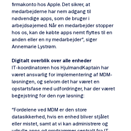
firmakonto hos Apple. Det sikrer, at
medarbejderne har nem adgang til
nødvendige apps, som de bruger i
arbejdsøjemed. Når en medarbejder stopper
hos os, kan de købte apps nemt flyttes til en
anden eller en ny medarbejder”, siger
Annemarie Lystrøm.
Digitalt overblik over alle enheder
IT-koordinatoren hos HjulmandKaptain har
været ansvarlig for implementering af MDM-
løsningen, og selvom det har været en
opstartsfase med udfordringer, har der været
begejstring for den nye løsning:
”Fordelene ved MDM er den store
datasikkerhed, hvis en enhed bliver stjålet
eller mistet, samt at vi kan administrere og
udrulle apps og programmer centralt fra IT-