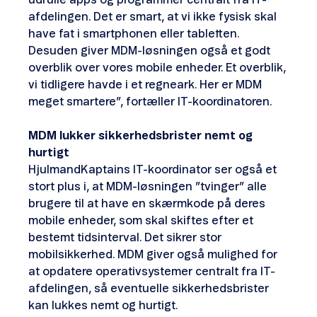
afdelingen. Det er smart, at vi ikke fysisk skal
have fat i smartphonen eller tabletten.
Desuden giver MDM-løsningen også et godt
overblik over vores mobile enheder. Et overblik,
vi tidligere havde i et regneark. Her er MDM
meget smartere”, fortæller IT-koordinatoren.
MDM lukker sikkerhedsbrister nemt og
hurtigt
HjulmandKaptains IT-koordinator ser også et
stort plus i, at MDM-løsningen ”tvinger” alle
brugere til at have en skærmkode på deres
mobile enheder, som skal skiftes efter et
bestemt tidsinterval. Det sikrer stor
mobilsikkerhed. MDM giver også mulighed for
at opdatere operativsystemer centralt fra IT-
afdelingen, så eventuelle sikkerhedsbrister
kan lukkes nemt og hurtigt.