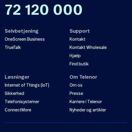
72 120 000
Selvbetjening
Support
OneScreen Business
Kontakt
TrueTalk
Kontakt Wholesale
Hjælp
Find butik
Løsninger
Om Telenor
Internet of Things (IoT)
Om os
Sikkerhed
Presse
Telefonisystemer
Karriere i Telenor
ConnectMore
Nyheder og artikler