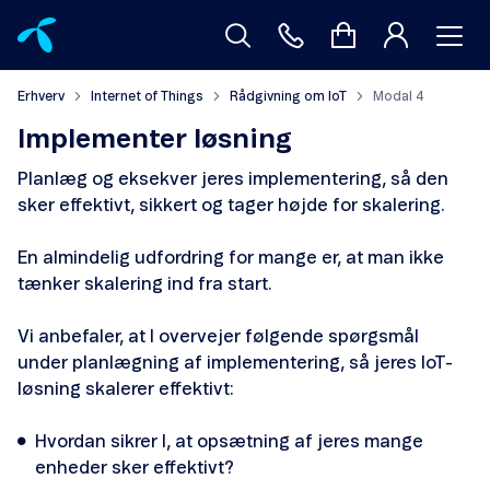
Erhverv
Internet of Things
Rådgivning om IoT
Modal 4
Implementer løsning
Planlæg og eksekver jeres implementering, så den
sker effektivt, sikkert og tager højde for skalering.
En almindelig udfordring for mange er, at man ikke
tænker skalering ind fra start.
Vi anbefaler, at I overvejer følgende spørgsmål
under planlægning af implementering, så jeres IoT-
løsning skalerer effektivt:
Hvordan sikrer I, at opsætning af jeres mange
enheder sker effektivt?