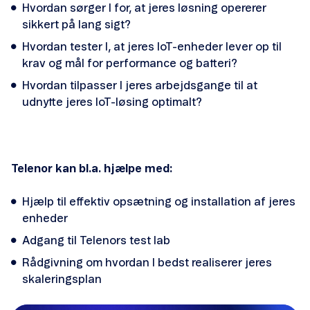
Hvordan sørger I for, at jeres løsning opererer
sikkert på lang sigt?
Hvordan tester I, at jeres IoT-enheder lever op til
krav og mål for performance og batteri?
Hvordan tilpasser I jeres arbejdsgange til at
udnytte jeres IoT-løsing optimalt?
Telenor kan bl.a. hjælpe med:
Hjælp til effektiv opsætning og installation af jeres
enheder
Adgang til Telenors test lab
Rådgivning om hvordan I bedst realiserer jeres
skaleringsplan