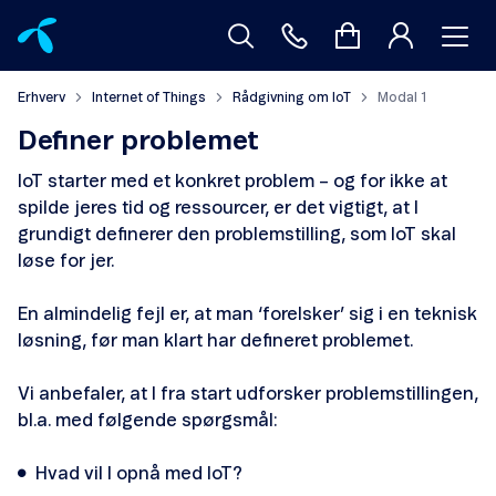
Erhverv
Internet of Things
Rådgivning om IoT
Modal 1
Definer problemet
IoT starter med et konkret problem – og for ikke at
spilde jeres tid og ressourcer, er det vigtigt, at I
grundigt definerer den problemstilling, som IoT skal
løse for jer.
En almindelig fejl er, at man ‘forelsker’ sig i en teknisk
løsning, før man klart har defineret problemet.
Vi anbefaler, at I fra start udforsker problemstillingen,
bl.a. med følgende spørgsmål:
Hvad vil I opnå med IoT?