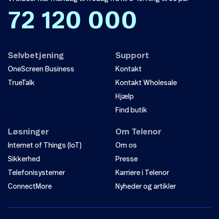
72 120 000
Selvbetjening
Support
OneScreen Business
Kontakt
TrueTalk
Kontakt Wholesale
Hjælp
Find butik
Løsninger
Om Telenor
Internet of Things (IoT)
Om os
Sikkerhed
Presse
Telefonisystemer
Karriere i Telenor
ConnectMore
Nyheder og artikler