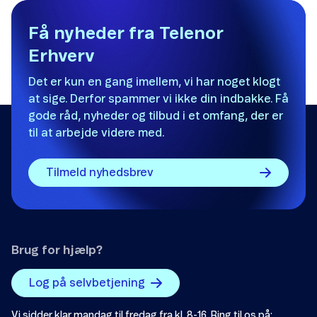
Få nyheder fra Telenor
Erhverv
Det er kun en gang imellem, vi har noget klogt
at sige. Derfor spammer vi ikke din indbakke. Få
gode råd, nyheder og tilbud i et omfang, der er
til at arbejde videre med.
Tilmeld nyhedsbrev
Brug for hjælp?
Log på selvbetjening
Vi sidder klar mandag til fredag fra kl. 8-16. Ring til os på: