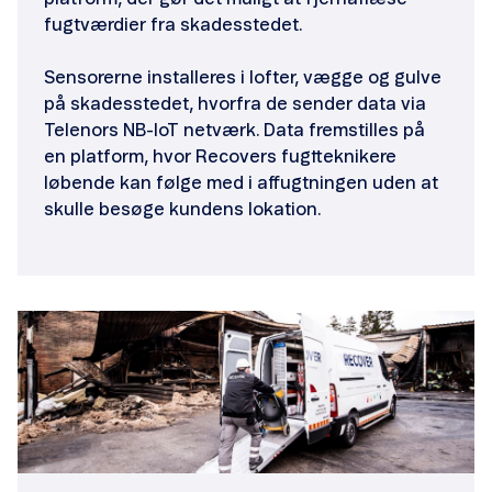
fugtværdier fra skadesstedet.
Sensorerne installeres i lofter, vægge og gulve
på skadesstedet, hvorfra de sender data via
Telenors NB-IoT netværk. Data fremstilles på
en platform, hvor Recovers fugtteknikere
løbende kan følge med i affugtningen uden at
skulle besøge kundens lokation.