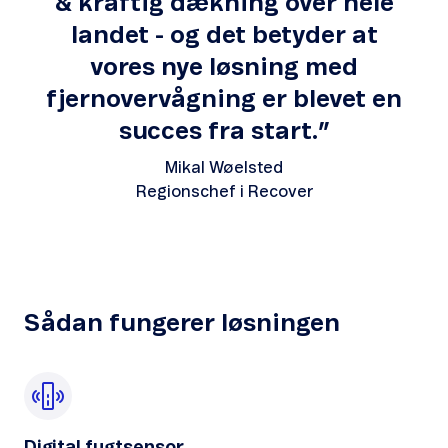
& kraftig dækning over hele
landet - og det betyder at
vores nye løsning med
fjernovervågning er blevet en
succes fra start.”
Mikal Wøelsted
Regionschef i Recover
Sådan fungerer løsningen