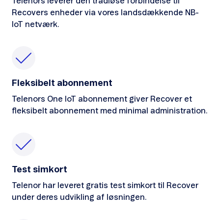
Telenors leverer den trådløse forbindelse til
Recovers enheder via vores landsdækkende NB-
IoT netværk.
Fleksibelt abonnement
Telenors One IoT abonnement giver Recover et
fleksibelt abonnement med minimal administration.
Test simkort
Telenor har leveret gratis test simkort til Recover
under deres udvikling af løsningen.