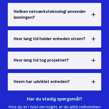
Hvilken netværksteknologi anvender
løsningen?
Hvor lang tid holder enheden strøm?
Hvor lang tid tog projektet?
Hvem har udviklet enheden?
Har du stadig spørgsmål?
Hvis du er i tvivl om noget, er du altid velkommen