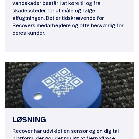
vandskader består i at køre til og fra
skadessteder for at måle og følge
affugtningen. Det er tidskrævende for
Recovers medarbejdere og ofte besværlig for
deres kunder.
LØSNING
Recover har udviklet en sensor og en digital
platform, der gør det muligt at fjernaflæse