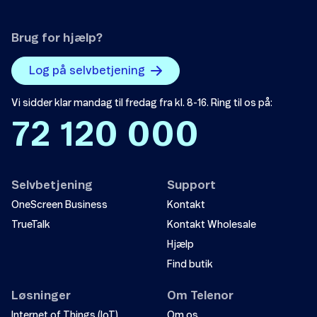
Brug for hjælp?
Log på selvbetjening
Vi sidder klar mandag til fredag fra kl. 8-16. Ring til os på:
72 120 000
Selvbetjening
Support
OneScreen Business
Kontakt
TrueTalk
Kontakt Wholesale
Hjælp
Find butik
Løsninger
Om Telenor
Internet of Things (IoT)
Om os