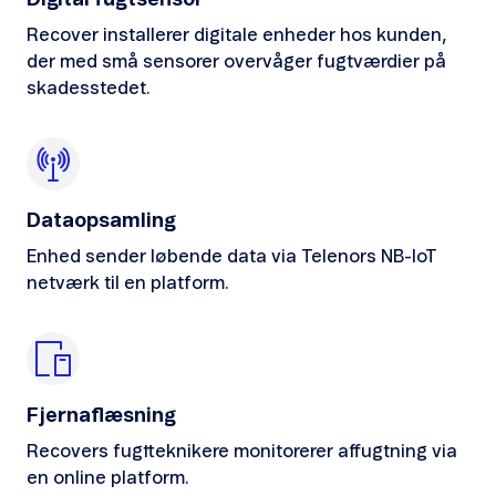
Digital fugtsensor
Recover installerer digitale enheder hos kunden,
der med små sensorer overvåger fugtværdier på
skadesstedet.
Dataopsamling
Enhed sender løbende data via Telenors NB-IoT
netværk til en platform.
Fjernaflæsning
Recovers fugtteknikere monitorerer affugtning via
en online platform.