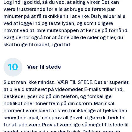
Log ind i god tid, så du ved, at alting virker. Det kan
være frustrerende for alle at bruge de første par
minutter på at få teknikken til at virke. Du hjælper alle
ved at logge ind og teste lyden, og som tidligere
nævnt ved at lære muteknappen at kende på forhånd.
Sørg derfor også for at åbne alle de sider og filer, du
skal bruge til mødet, i god tid.
10
Vær til stede
Sidst men ikke mindst... VÆR TIL STEDE. Det er superlet
at blive distraheret på videomøder. E-mails triller ind,
beskeder lyser op på din telefon, og forskellige
notifikationer toner frem på din skærm. Man skal
nærmest være lavet af sten for ikke lige at tjekke den
seneste e-mail, men prøv alligevel at gøre dit bedste
for at lade være. Prøv at være lige så meget til stede til