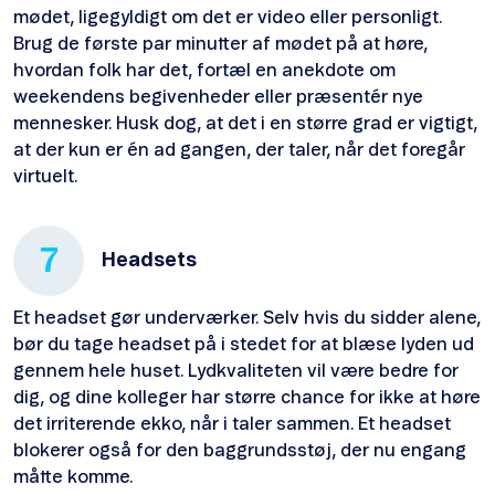
mødet, ligegyldigt om det er video eller personligt.
Brug de første par minutter af mødet på at høre,
hvordan folk har det, fortæl en anekdote om
weekendens begivenheder eller præsentér nye
mennesker. Husk dog, at det i en større grad er vigtigt,
at der kun er én ad gangen, der taler, når det foregår
virtuelt.
7
Headsets
Et headset gør underværker. Selv hvis du sidder alene,
bør du tage headset på i stedet for at blæse lyden ud
gennem hele huset. Lydkvaliteten vil være bedre for
dig, og dine kolleger har større chance for ikke at høre
det irriterende ekko, når i taler sammen. Et headset
blokerer også for den baggrundsstøj, der nu engang
måtte komme.