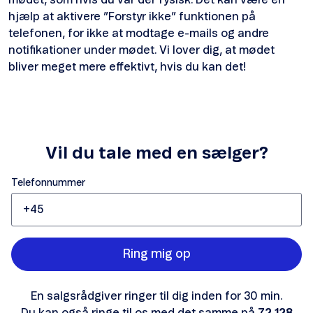
mødet, som hvis du var der fysisk. Det kan være en
hjælp at aktivere ”Forstyr ikke” funktionen på
telefonen, for ikke at modtage e-mails og andre
notifikationer under mødet. Vi lover dig, at mødet
bliver meget mere effektivt, hvis du kan det!
Vil du tale med en sælger?
Telefonnummer
Ring mig op
En salgsrådgiver ringer til dig inden for 30 min.