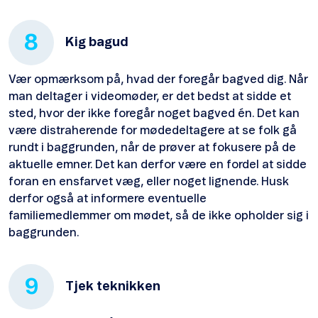
8
Kig bagud
Vær opmærksom på, hvad der foregår bagved dig. Når
man deltager i videomøder, er det bedst at sidde et
sted, hvor der ikke foregår noget bagved én. Det kan
være distraherende for mødedeltagere at se folk gå
rundt i baggrunden, når de prøver at fokusere på de
aktuelle emner. Det kan derfor være en fordel at sidde
foran en ensfarvet væg, eller noget lignende. Husk
derfor også at informere eventuelle
familiemedlemmer om mødet, så de ikke opholder sig i
baggrunden.
9
Tjek teknikken