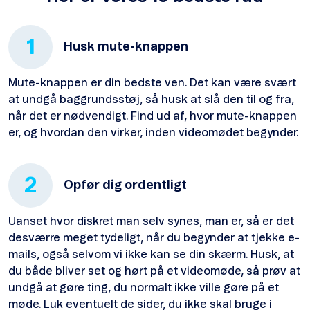
1
Husk mute-knappen
Mute-knappen er din bedste ven. Det kan være svært
at undgå baggrundsstøj, så husk at slå den til og fra,
når det er nødvendigt. Find ud af, hvor mute-knappen
er, og hvordan den virker, inden videomødet begynder.
2
Opfør dig ordentligt
Uanset hvor diskret man selv synes, man er, så er det
desværre meget tydeligt, når du begynder at tjekke e-
mails, også selvom vi ikke kan se din skærm. Husk, at
du både bliver set og hørt på et videomøde, så prøv at
undgå at gøre ting, du normalt ikke ville gøre på et
møde. Luk eventuelt de sider, du ikke skal bruge i