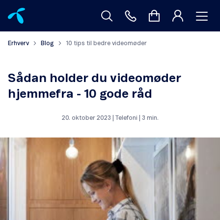
Erhverv
Blog
10 tips til bedre videomøder
Sådan holder du videomøder
hjemmefra - 10 gode råd
20. oktober 2023 | Telefoni | 3 min.