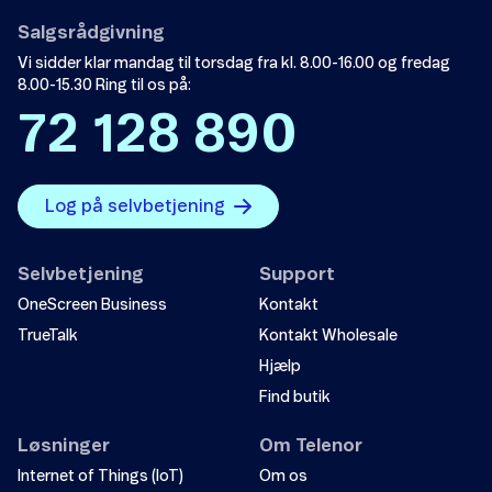
Salgsrådgivning
Vi sidder klar mandag til torsdag fra kl. 8.00-16.00 og fredag
8.00-15.30 Ring til os på:
72 128 890
Log på selvbetjening
Selvbetjening
Support
OneScreen Business
Kontakt
TrueTalk
Kontakt Wholesale
Hjælp
Find butik
Løsninger
Om Telenor
Internet of Things (IoT)
Om os