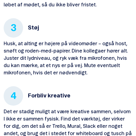
løbet af mødet, så du ikke bliver fristet.
3
Støj
Husk, at alting er højere på videomøder – også host,
snøft og roden-med-papirer. Dine kollegaer hører alt.
Juster dit lydniveau, og ryk væk fra mikrofonen, hvis
du kan mærke, at et nys er på vej. Mute eventuelt
mikrofonen, hvis det er nødvendigt.
4
Forbliv kreative
Det er stadig muligt at være kreative sammen, selvom
I ikke er sammen fysisk. Find det værktøj, der virker
for dig, om det så er Trello, Mural, Slack eller noget
andet, og brug det i stedet for whiteboard og tusch på