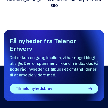
Du kan også ringe til os med det samme på
72 128
890
Få nyheder fra Telenor
Erhverv
Det er kun en gang imellem, vi har noget klogt
at sige. Derfor spammer vi ikke din indbakke. Få
gode råd, nyheder og tilbud i et omfang, der er
til at arbejde videre med.
Tilmeld nyhedsbrev