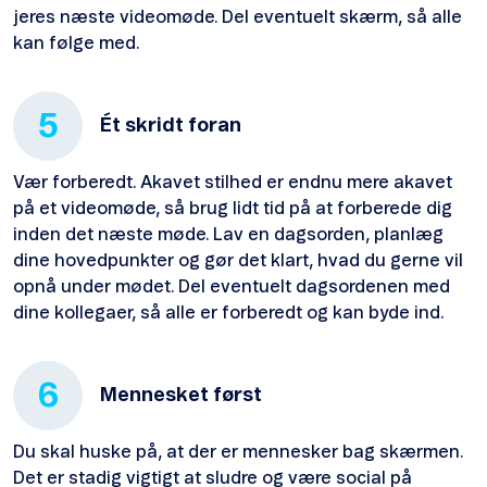
jeres næste videomøde. Del eventuelt skærm, så alle
kan følge med.
5
Ét skridt foran
Vær forberedt. Akavet stilhed er endnu mere akavet
på et videomøde, så brug lidt tid på at forberede dig
inden det næste møde. Lav en dagsorden, planlæg
dine hovedpunkter og gør det klart, hvad du gerne vil
opnå under mødet. Del eventuelt dagsordenen med
dine kollegaer, så alle er forberedt og kan byde ind.
6
Mennesket først
Du skal huske på, at der er mennesker bag skærmen.
Det er stadig vigtigt at sludre og være social på