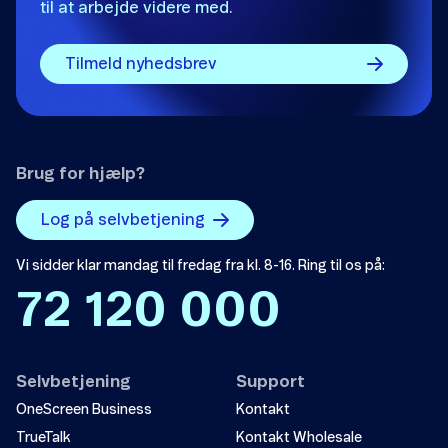
til at arbejde videre med.
Tilmeld nyhedsbrev
Brug for hjælp?
Log på selvbetjening
Vi sidder klar mandag til fredag fra kl. 8-16. Ring til os på:
72 120 000
Selvbetjening
Support
OneScreen Business
Kontakt
TrueTalk
Kontakt Wholesale