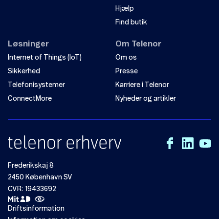
Hjælp
Find butik
Løsninger
Om Telenor
Internet of Things (IoT)
Om os
Sikkerhed
Presse
Telefonisystemer
Karriere i Telenor
ConnectMore
Nyheder og artikler
Frederikskaj 8
2450 København SV
CVR: 19433692
Driftsinformation