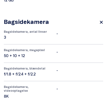
12 GB
Bagsidekamera
Bagsidekamera, antal linser
-
3
Bagsidekamera, megapixel
-
50 + 10 + 12
Bagsidekamera, blændetal
-
f/1.8 + f/2.4 + f/2.2
Bagsidekamera,
-
videooptagelse
8K