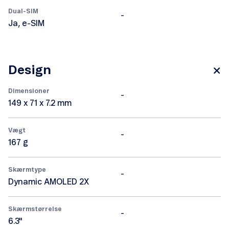
Dual-SIM
-
Ja, e-SIM
Design
Dimensioner
-
149 x 71 x 7.2 mm
Vægt
-
167 g
Skærmtype
-
Dynamic AMOLED 2X
Skærmstørrelse
-
6.3"