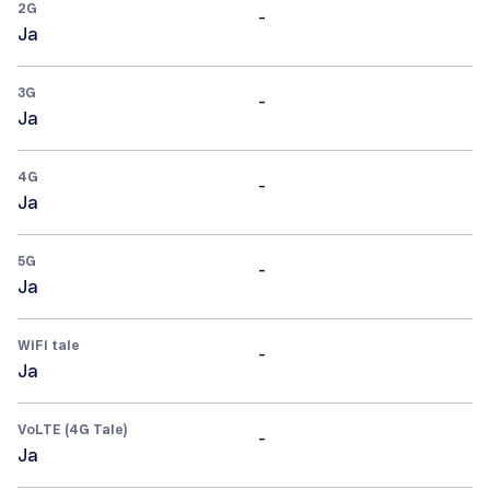
2G
-
Ja
3G
-
Ja
4G
-
Ja
5G
-
Ja
WiFi tale
-
Ja
VoLTE (4G Tale)
-
Ja