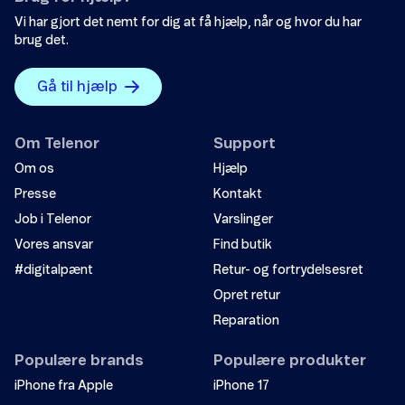
Vi har gjort det nemt for dig at få hjælp, når og hvor du har
brug det.
Gå til hjælp
Om Telenor
Support
Om os
Hjælp
Presse
Kontakt
Job i Telenor
Varslinger
Vores ansvar
Find butik
#digitalpænt
Retur- og fortrydelsesret
Opret retur
Reparation
Populære brands
Populære produkter
iPhone fra Apple
iPhone 17