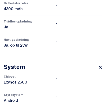
Batteristørrelse
-
4300 mAh
Trådløs opladning
-
Ja
Hurtigopladning
-
Ja, op til 25W
System
Chipset
-
Exynos 2600
Styresystem
-
Android