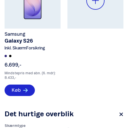
Samsung
Galaxy S26
Inkl. SkærmForsikring
6.699,-
Mindstepris med abn. (6. mdr):
8.433,-
Køb
Det hurtige overblik
Skærmtype