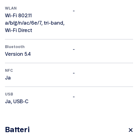
WLAN
-
Wi-Fi 802.11
a/b/g/n/ac/6e/7, tri-band,
Wi-Fi Direct
Bluetooth
-
Version 5.4
NFC
-
Ja
USB
-
Ja, USB-C
Batteri