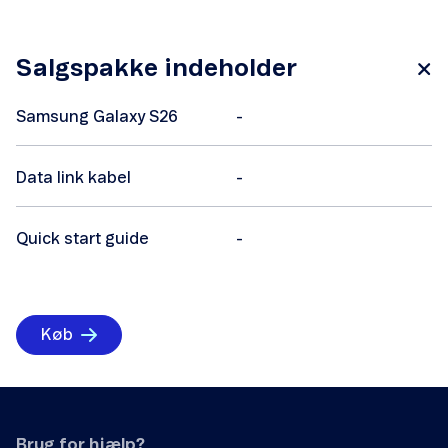
Salgspakke indeholder
Samsung Galaxy S26
-
Data link kabel
-
Quick start guide
-
Køb
Brug for hjælp?