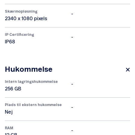
Skærmopløsning
-
2340 x 1080 pixels
IP Certificering
-
IP68
Hukommelse
Intern lagringshukommelse
-
256 GB
Plads til ekstern hukommelse
-
Nej
RAM
-