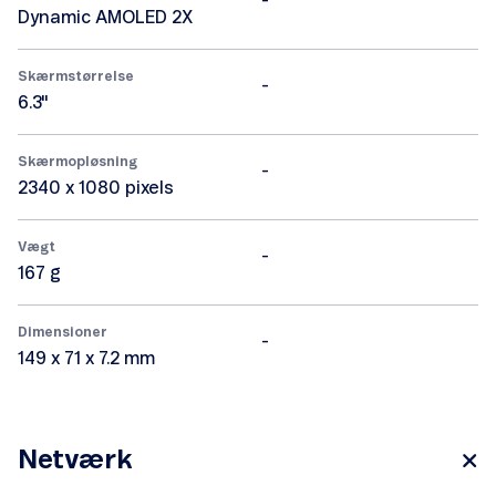
-
Dynamic AMOLED 2X
Skærmstørrelse
-
6.3"
Skærmopløsning
-
2340 x 1080 pixels
Vægt
-
167 g
Dimensioner
-
149 x 71 x 7.2 mm
Netværk