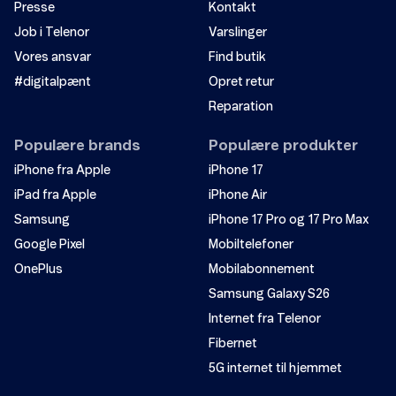
Presse
Kontakt
Job i Telenor
Varslinger
Vores ansvar
Find butik
#digitalpænt
Opret retur
Reparation
Populære brands
Populære produkter
iPhone fra Apple
iPhone 17
iPad fra Apple
iPhone Air
Samsung
iPhone 17 Pro og 17 Pro Max
Google Pixel
Mobiltelefoner
OnePlus
Mobilabonnement
Samsung Galaxy S26
Internet fra Telenor
Fibernet
5G internet til hjemmet