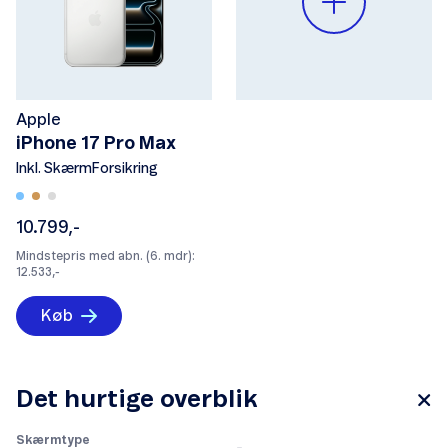
Apple
iPhone 17 Pro Max
Inkl. SkærmForsikring
10.799,-
Mindstepris med abn. (6. mdr):
12.533,-
Køb
Det hurtige overblik
Skærmtype