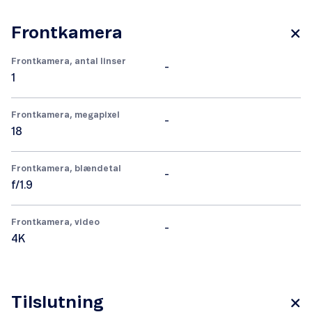
Frontkamera
Frontkamera, antal linser
-
1
Frontkamera, megapixel
-
18
Frontkamera, blændetal
-
f/1.9
Frontkamera, video
-
4K
Tilslutning