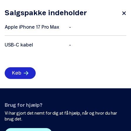
Salgspakke indeholder
Apple iPhone 17 Pro Max
-
USB-C kabel
-
Køb
Brug for hjælp?
Vi har gjort det nemt for dig at få hjælp, når og hvor du har
brug det.