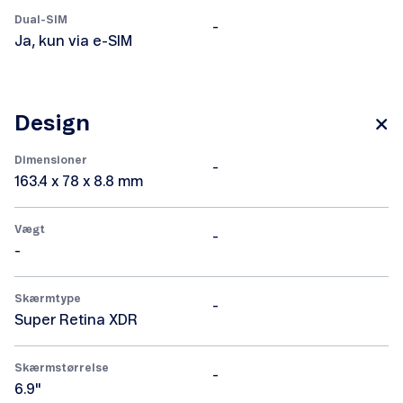
Dual-SIM
-
Ja, kun via e-SIM
Design
Dimensioner
-
163.4 x 78 x 8.8 mm
Vægt
-
-
Skærmtype
-
Super Retina XDR
Skærmstørrelse
-
6.9"