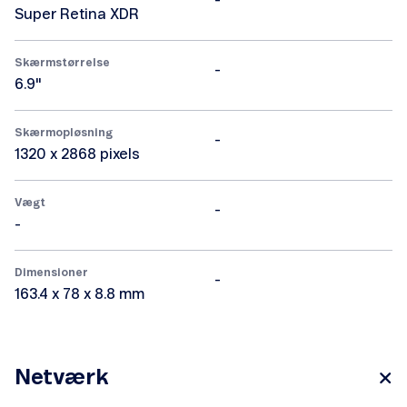
-
Super Retina XDR
Skærmstørrelse
-
6.9"
Skærmopløsning
-
1320 x 2868 pixels
Vægt
-
-
Dimensioner
-
163.4 x 78 x 8.8 mm
Netværk