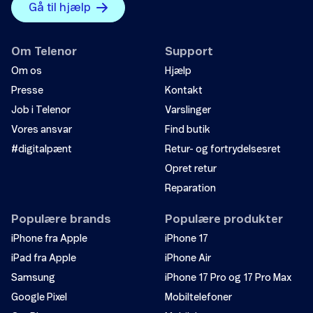
Gå til hjælp
Om Telenor
Support
Om os
Hjælp
Presse
Kontakt
Job i Telenor
Varslinger
Vores ansvar
Find butik
#digitalpænt
Retur- og fortrydelsesret
Opret retur
Reparation
Populære brands
Populære produkter
iPhone fra Apple
iPhone 17
iPad fra Apple
iPhone Air
Samsung
iPhone 17 Pro og 17 Pro Max
Google Pixel
Mobiltelefoner