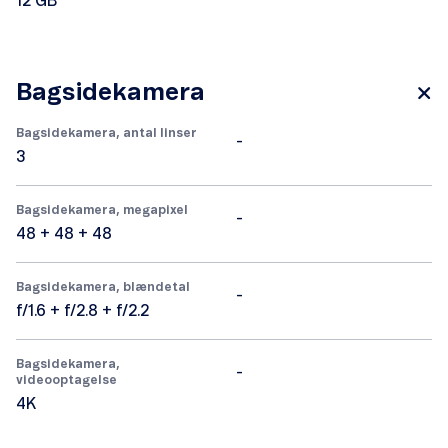
12 GB
Bagsidekamera
Bagsidekamera, antal linser
-
3
Bagsidekamera, megapixel
-
48 + 48 + 48
Bagsidekamera, blændetal
-
f/1.6 + f/2.8 + f/2.2
Bagsidekamera,
-
videooptagelse
4K