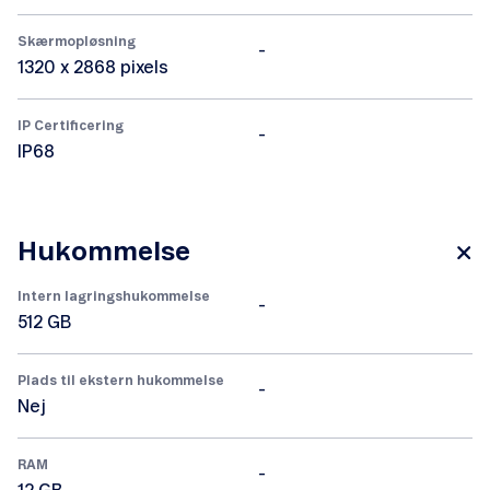
Skærmopløsning
-
1320 x 2868 pixels
IP Certificering
-
IP68
Hukommelse
Intern lagringshukommelse
-
512 GB
Plads til ekstern hukommelse
-
Nej
RAM
-