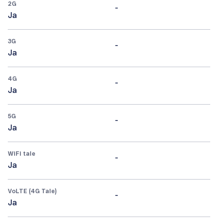
2G
-
Ja
3G
-
Ja
4G
-
Ja
5G
-
Ja
WiFi tale
-
Ja
VoLTE (4G Tale)
-
Ja