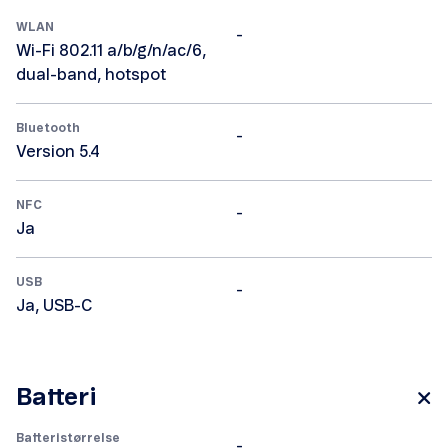
WLAN
-
Wi-Fi 802.11 a/b/g/n/ac/6,
dual-band, hotspot
Bluetooth
-
Version 5.4
NFC
-
Ja
USB
-
Ja, USB-C
Batteri
Batteristørrelse
-