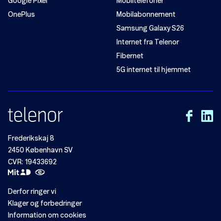
Google Pixel
Mobiltelefoner
OnePlus
Mobilabonnement
Samsung Galaxy S26
Internet fra Telenor
Fibernet
5G internet til hjemmet
Frederikskaj 8
2450 København SV
CVR: 19433692
Derfor ringer vi
Klager og forbedringer
Information om cookies