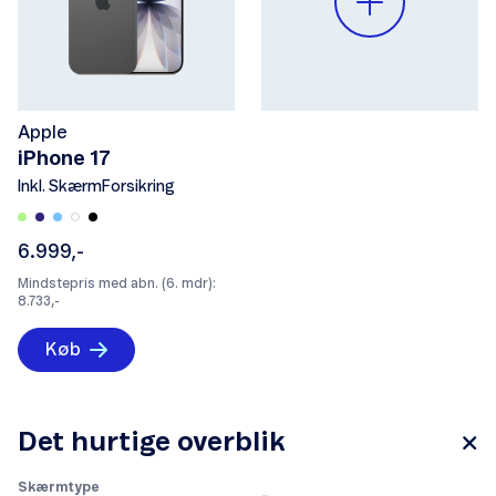
Apple
iPhone 17
Inkl. SkærmForsikring
6.999,-
Mindstepris med abn. (6. mdr):
8.733,-
Køb
Det hurtige overblik
Skærmtype