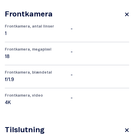
Frontkamera
Frontkamera, antal linser
-
1
Frontkamera, megapixel
-
18
Frontkamera, blændetal
-
f/1.9
Frontkamera, video
-
4K
Tilslutning