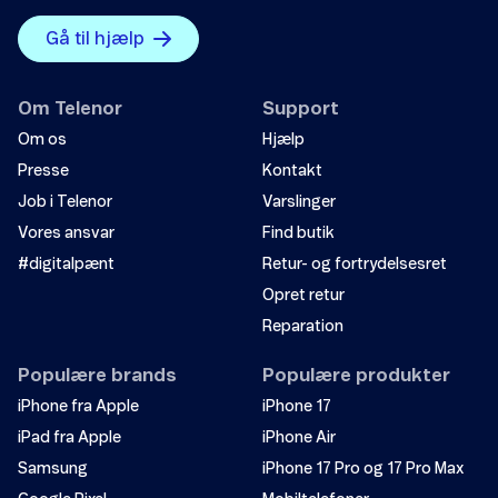
Gå til hjælp
Om Telenor
Support
Om os
Hjælp
Presse
Kontakt
Job i Telenor
Varslinger
Vores ansvar
Find butik
#digitalpænt
Retur- og fortrydelsesret
Opret retur
Reparation
Populære brands
Populære produkter
iPhone fra Apple
iPhone 17
iPad fra Apple
iPhone Air
Samsung
iPhone 17 Pro og 17 Pro Max