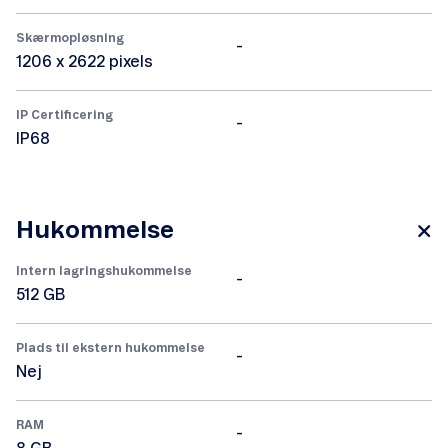
Skærmopløsning
-
1206 x 2622 pixels
IP Certificering
-
IP68
Hukommelse
Intern lagringshukommelse
-
512 GB
Plads til ekstern hukommelse
-
Nej
RAM
-