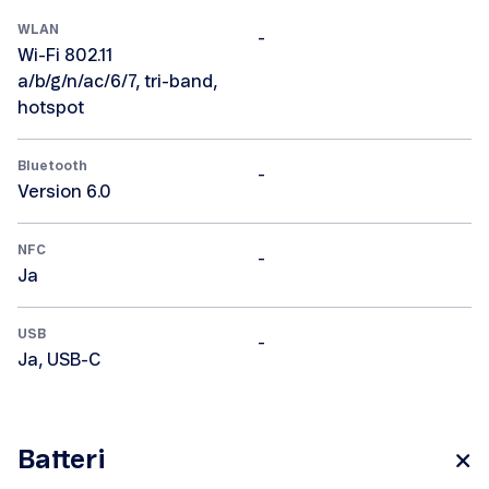
WLAN
-
Wi-Fi 802.11
a/b/g/n/ac/6/7, tri-band,
hotspot
Bluetooth
-
Version 6.0
NFC
-
Ja
USB
-
Ja, USB-C
Batteri