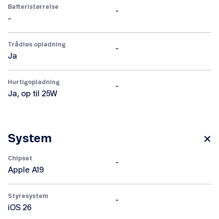
Batteristørrelse
-
-
Trådløs opladning
-
Ja
Hurtigopladning
-
Ja, op til 25W
System
Chipset
-
Apple A19
Styresystem
-
iOS 26