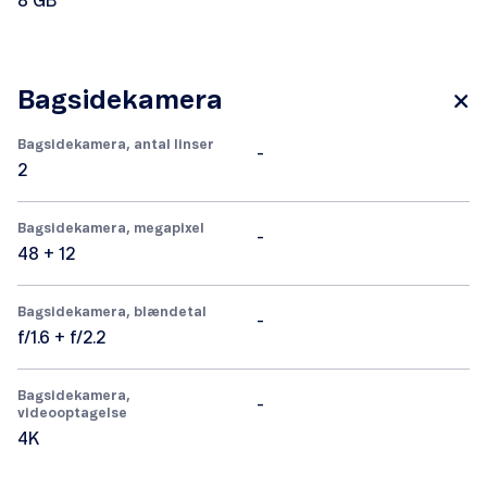
8 GB
Bagsidekamera
Bagsidekamera, antal linser
-
2
Bagsidekamera, megapixel
-
48 + 12
Bagsidekamera, blændetal
-
f/1.6 + f/2.2
Bagsidekamera,
-
videooptagelse
4K