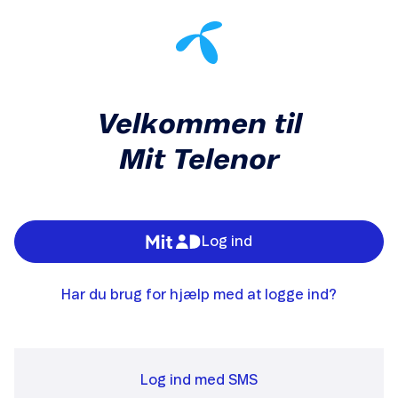
Velkommen til
Mit Telenor
Log ind
Har du brug for hjælp med at logge ind?
Log ind med SMS