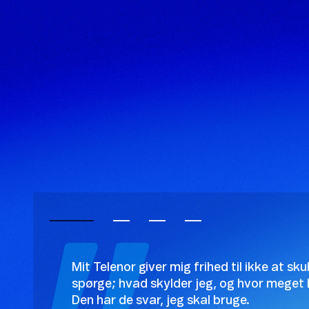
Mit Telenor giver mig frihed til ikke at sku
spørge; hvad skylder jeg, og hvor meget 
Den har de svar, jeg skal bruge.