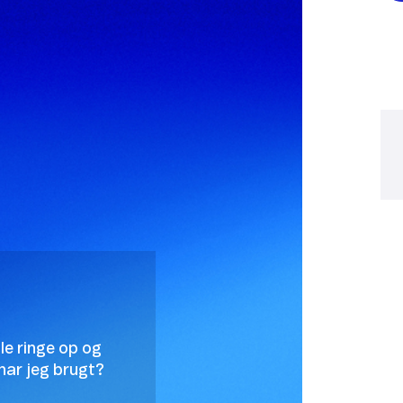
lle ringe op og
har jeg brugt?