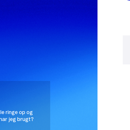
lle ringe op og
har jeg brugt?