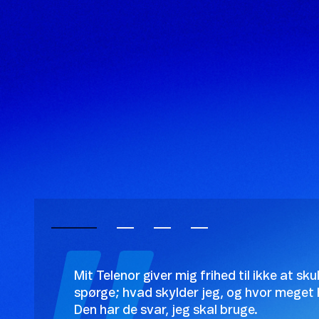
Mit Telenor giver mig frihed til ikke at sku
spørge; hvad skylder jeg, og hvor meget 
Den har de svar, jeg skal bruge.