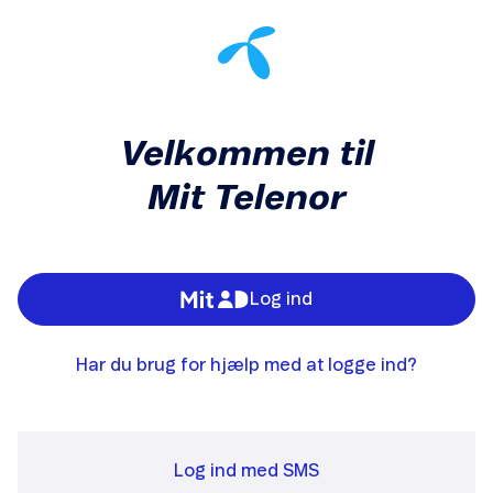
Velkommen til
Mit Telenor
Log ind
Har du brug for hjælp med at logge ind?
Log ind med SMS