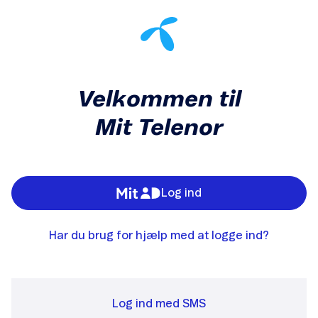
Velkommen til
Mit Telenor
Log ind
Har du brug for hjælp med at logge ind?
Log ind med SMS