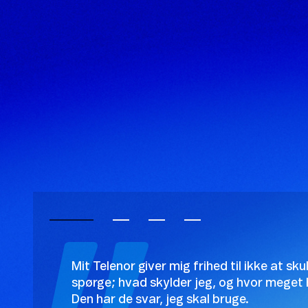
Mit Telenor giver mig frihed til ikke at sku
spørge; hvad skylder jeg, og hvor meget 
Den har de svar, jeg skal bruge.