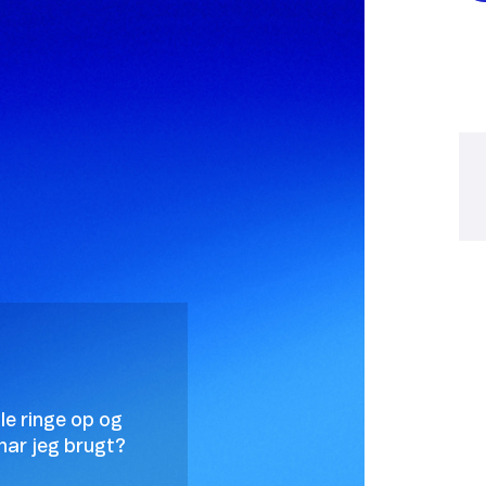
lle ringe op og
har jeg brugt?