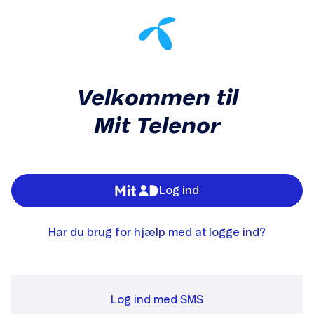
Velkommen til
Mit Telenor
Log ind
Har du brug for hjælp med at logge ind?
Log ind med SMS