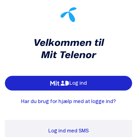
Velkommen til
Mit Telenor
Log ind
Har du brug for hjælp med at logge ind?
Log ind med SMS