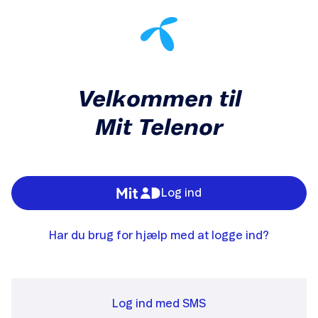
Velkommen til
Mit Telenor
Log ind
Har du brug for hjælp med at logge ind?
Log ind med SMS