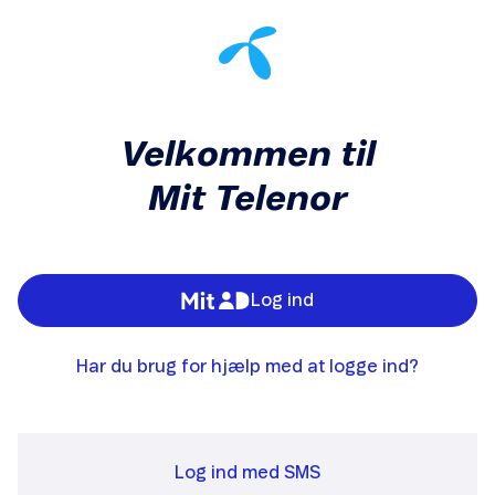
Velkommen til
Mit Telenor
Log ind
Har du brug for hjælp med at logge ind?
Log ind med SMS