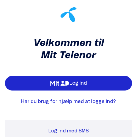
Velkommen til
Mit Telenor
Log ind
Har du brug for hjælp med at logge ind?
Log ind med SMS