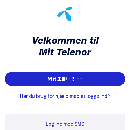
Velkommen til
Mit Telenor
Log ind
Har du brug for hjælp med at logge ind?
Log ind med SMS