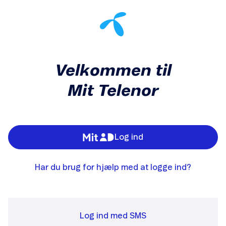
Velkommen til
Mit Telenor
Log ind
Har du brug for hjælp med at logge ind?
Log ind med SMS