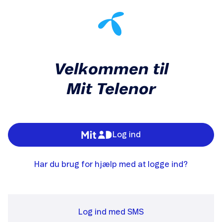
Velkommen til
Mit Telenor
Log ind
Har du brug for hjælp med at logge ind?
Log ind med SMS