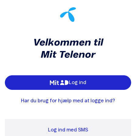
Velkommen til
Mit Telenor
Log ind
Har du brug for hjælp med at logge ind?
Log ind med SMS