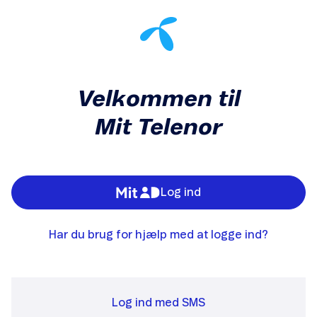
Velkommen til
Mit Telenor
Log ind
Har du brug for hjælp med at logge ind?
Log ind med SMS