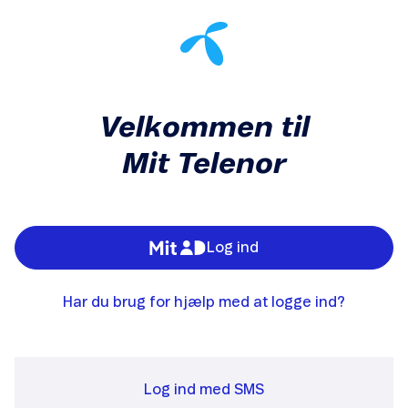
Velkommen til
Mit Telenor
Log ind
Har du brug for hjælp med at logge ind?
Log ind med SMS