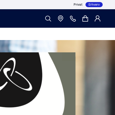
Privat
Erhverv