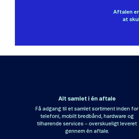
Aftalen er
at sku
Alt samlet i én aftale
Få adgang til et samlet sortiment inden for
telefoni, mobilt bredbånd, hardware og
tilhørende services – overskueligt leveret
gennem én aftale.