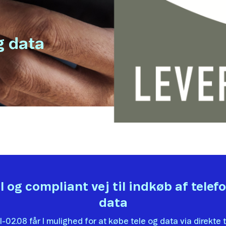
g data
 og compliant vej til indkøb af telef
data
-02.08 får I mulighed for at købe tele og data via direkte ti