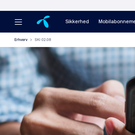
Sikkerhed
Mobilabonneme
Erhverv
SKI 02.08