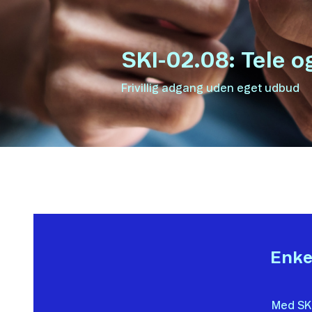
SKI-02.08: Tele o
Frivillig adgang uden eget udbud
Enkel
Med SKI