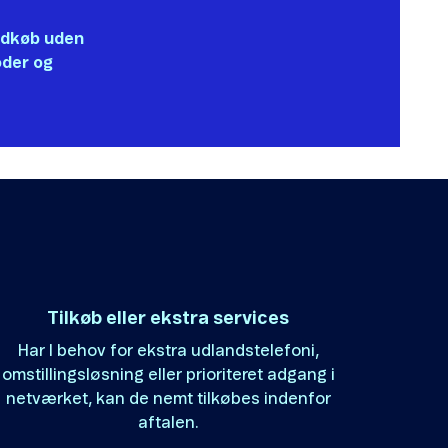
indkøb uden
oder og
Tilkøb eller ekstra services
Har I behov for ekstra udlandstelefoni,
omstillingsløsning eller prioriteret adgang i
netværket, kan de nemt tilkøbes indenfor
aftalen.