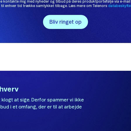
rhverv
 klogt at sige. Derfor spammer vi ikke
bud i et omfang, der er til at arbejde